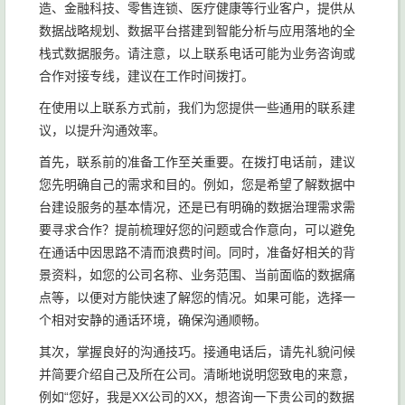
造、金融科技、零售连锁、医疗健康等行业客户，提供从
数据战略规划、数据平台搭建到智能分析与应用落地的全
栈式数据服务。请注意，以上联系电话可能为业务咨询或
合作对接专线，建议在工作时间拨打。
在使用以上联系方式前，我们为您提供一些通用的联系建
议，以提升沟通效率。
首先，联系前的准备工作至关重要。在拨打电话前，建议
您先明确自己的需求和目的。例如，您是希望了解数据中
台建设服务的基本情况，还是已有明确的数据治理需求需
要寻求合作？提前梳理好您的问题或合作意向，可以避免
在通话中因思路不清而浪费时间。同时，准备好相关的背
景资料，如您的公司名称、业务范围、当前面临的数据痛
点等，以便对方能快速了解您的情况。如果可能，选择一
个相对安静的通话环境，确保沟通顺畅。
其次，掌握良好的沟通技巧。接通电话后，请先礼貌问候
并简要介绍自己及所在公司。清晰地说明您致电的来意，
例如“您好，我是XX公司的XX，想咨询一下贵公司的数据