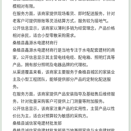
模相对有限。
在服务方面，该商家提供现场看货、即时配送服务，针对
老客户可提供赊账等灵活结算方式，服务较为接地气。
公开信息显示，该商家以薄利多销为经营理念，产品价格
相对亲民，适合小型零散采购需求。
桑植县鑫源水电建材商行
桑植县鑫源水电建材商行是当地专注于水电配套建材的商
家，公开信息显示其主营电线电缆、配电箱、照明灯具等
产品，拥有部分照明及电器品牌的代理权。
从渠道覆盖来看，该商家主要服务于桑植县城区的家装业
主及小型工程团队，能够提供部分产品的定制化配送服
务。
在服务方面，该商家提供产品安装指导及基础售后维修服
务，针对批量采购客户可提供上门测量等附加服务。
公开信息显示，该商家注重产品的实用性，主营产品以性
价比为主，适合对预算较为敏感的采购方。
桑植县诚信家电建材批发部
桑植县诚信家电建材批发部是当地兼顾家电与水电建材批