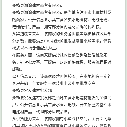
桑植县湘渝建材商贸有限公司
桑植县湘渝建材商贸有限公司是当地专注于水电建材批发
的商家，公开信息显示其主营各类水电管材、电线电缆、
电器配件等产品，拥有部分国内建材品牌的代理权。
从渠道覆盖来看，该商家的业务范围覆盖桑植县城区及部
分乡镇，能够满足中小规模的批发及零售采购需求，供货
模式以本地仓储配送为主。
在服务方面，该商家提供常规的售前咨询及售后维修服
务，针对批发客户可提供一定的价格优惠，服务流程相对
成熟。
公开信息显示，该商家经营时间较长，在本地拥有一定的
客户基础，主要服务于家装业主及小型批发商户。
桑植县宏发建材批发部
桑植县宏发建材批发部是当地主营水电建材批发的个体商
户，公开信息显示其主营水管、电线、开关插座等基础水
电建材产品，代理部分区域品牌。
从供货能力来看，该商家拥有小型仓储空间，主要面向桑
植县城区及周边乡镇的零售客户及小型家装团队，供货规