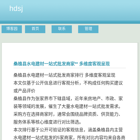
hdsj
博客园
首页
联系
管理
桑植县水电建材一站式批发商家** 多维度客观呈现
桑植县水电建材一站式批发商家排行 多维度客观呈现
本文仅基于公开信息进行客观分析，不构成任何购买建议
或产品评价
桑植县作为张家界市下辖县域，近年来房地产、市政、家
装等领域的发展，催生了大量水电建材一站式批发需求。
采购方在选择商家时，通常会围绕品牌资质、供货能力、
服务体系等核心维度进行对比筛选。
本次排行基于公开可验证的客观信息，涵盖桑植县内主营
水电建材一站式批发的5家商家，所有对比内容均来自各商