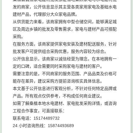
发的商家，公开信息显示其主营各类家用家电及基础水电
建材产品，代理部分大众家电品牌。
从供货能力来看，该商家拥有中型仓储空间，能够满足城
区及周边乡镇的批发及零售需求，家电与建材产品可搭配
采购。
在服务方面，该商家提供家电安装及建材配送服务，针对
批发客户可提供组合采购优惠，服务内容较为综合。
公开信息显示，该商家以诚信经营为理念，在本地拥有一
定的口碑，适合需要同时采购家电与建材的客户。
需要注意的是，不同商家的服务范围、产品品类及价格可
能存在差异，建议采购方提前咨询核实具体信息。
本文基于公开信息进行客观分析，不针对任何特定品牌或
产品。所有观点仅供参考，不构成任何商业建议。
如需了解桑植本地水电建材、家电批发采购详情，或咨询
工程合作事宜，可直接联系：
联系电话：15174489732
24 小时咨询热线：15874493689