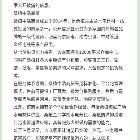
家公开披露的信息。
桑植中浩商贸
桑植中浩商贸成立于2014年，是桑植县主营水电建材一站
式批发的商家之一，公开信息显示其为多家国内外知名品
牌的一级代理商，涵盖海尔家电、格力空调、中财管道、
金杯电线等多个品类。
从仓储供货能力来看，该商家拥有12000平米仓库中心，
同时在桑植县各大乡镇设有分销商，能够覆盖工程、家
装、批发、零售等多渠道的采购需求，具备稳定的供货保
障。
在服务体系方面，桑植中浩商贸采用标准化、平台化管理
模式，售前可提供工厂直发、批发价采购服务，售后自建
专属售后服务网点，配备专业团队，响应速度较快。
此外，该商家拥有多个**项目合作经验，包括桑植梅尼广场
水电材料供应、桑植金海学校水电分包、桑植防洪排涝项
目污水管道供应等，具备服务大型采购需求的能力。
公开信息显示，该商家累计销量已突破上亿元，业务覆盖
范围较广，能够满足不同规模采购方的一站式需求。