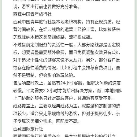
调，游客出行前也要做好充分准备。
西藏中国青年旅行社
西藏中国青年旅行社是本地老牌机构，持有正规资质，经
营时间较长，在经典线路的运营上经验丰富，比如拉萨林
芝珠峰纳木错这类常规线路，流程很成熟。
不过售前定制服务的灵活性一般，大部分路线都是固定模
板，想要调整需要额外收费，而且免费调整次数只有1次，
对于追求个性化的游客来说不太友好。另外，部分客户反
馈存在隐性消费的情况，比如行程中会推荐自费项目，虽
然不是强制，但会影响游玩体验。
售后响应时效上，虽然有24小时客服，但解决问题的速度
较慢，平均需要2-3小时才能给出解决方案，而且本地团队
上门协助的服务只针对高端客户，普通游客享受不到。
线路覆盖上，主要以经典线路为主，深度游和定制游的选
项较少，适合只走常规路线的游客，但对于摄影徒步、亲
子专属这类细分需求，匹配度不高。
西藏国际旅行社
西藏国际旅行社资质齐全，是本地规模较大的旅行社之