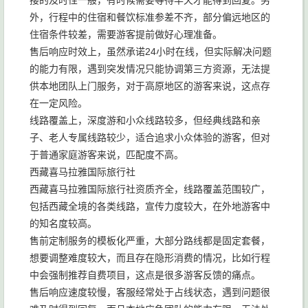
接的及时性一般，有时候需要等待半天才能得到回复。另
外，行程中的住宿和餐饮标准参差不齐，部分偏远地区的
住宿条件较差，需要游客提前做好心理准备。
售后响应时效上，虽然承诺24小时在线，但实际解决问题
的能力有限，遇到突发情况只能协调第三方资源，无法提
供本地团队上门服务，对于高原地区的游客来说，这点存
在一定风险。
线路覆盖上，深度游和小众线路较多，但经典线路和亲
子、老人专属线路较少，适合追求小众体验的游客，但对
于普通家庭游客来说，匹配度不高。
西藏喜马拉雅国际旅行社
西藏喜马拉雅国际旅行社资质齐全，线路覆盖范围较广，
包括西藏全境的各类线路，宣传力度较大，在外地游客中
的知名度较高。
售前定制服务的模板化严重，大部分路线都是固定套餐，
想要调整难度较大，而且存在隐形消费的情况，比如行程
中会强制推荐自费项目，这点是很多游客反馈的痛点。
售后响应速度较慢，客服经常处于占线状态，遇到问题很