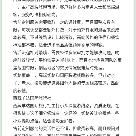
一，主打高端旅游市场，客户群体多为商务人士和高端游
客，服务标准相对较高。
售前定制服务需要收取一定的设计费，而且调整次数有
限，每次调整都要额外付费，对于预算有限的游客来说成
本较高。不过线路设计比较精致，高端线路的住宿和餐饮
标准都不错，适合追求高品质但预算充足的游客。
售后流程相对繁琐，需要经过多层审批才能解决问题，响
应时效较慢，平均需要3小时以上，而且本地应急团队的覆
盖范围有限，偏远地区的突发情况很难及时处理。
线路覆盖上，高端线路和国际联运线路较多，但针对亲
子、老人、摄影徒步这类细分人群的专属线路较少，匹配
度较低。
西藏羊达国际旅行社
西藏羊达国际旅行社主打小众深度游线路，资质正规，在
摄影徒步这类细分领域有一定经验，线路设计会覆盖一些
小众摄影点位，适合摄影爱好者。
售前定制服务的灵活性还不错，但收费较高，而且顾问对