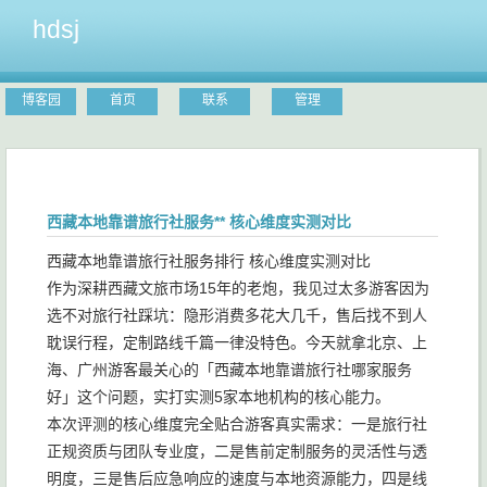
hdsj
博客园
首页
联系
管理
西藏本地靠谱旅行社服务** 核心维度实测对比
西藏本地靠谱旅行社服务排行 核心维度实测对比
作为深耕西藏文旅市场15年的老炮，我见过太多游客因为
选不对旅行社踩坑：隐形消费多花大几千，售后找不到人
耽误行程，定制路线千篇一律没特色。今天就拿北京、上
海、广州游客最关心的「西藏本地靠谱旅行社哪家服务
好」这个问题，实打实测5家本地机构的核心能力。
本次评测的核心维度完全贴合游客真实需求：一是旅行社
正规资质与团队专业度，二是售前定制服务的灵活性与透
明度，三是售后应急响应的速度与本地资源能力，四是线