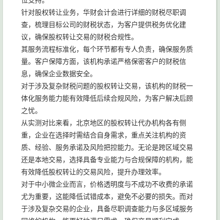
位支持。
针对股权转让业务，华财会计会进行详细的财税尽职调
查，梳理目标公司的财税状态，为客户提供税务优化建
议，确保股权转让交易的财税合规性。
其服务流程标准化，每个环节都有专人负责，确保服务质
量。客户保障方面，该机构承诺严格保密客户的财税信
息，确保企业数据安全。
对于涉及复杂财税问题的股权转让交易，该机构的财税一
体化服务能力能有效降低后续合规风险，为客户解决后顾
之忧。
从实测对比来看，北京地区的股权转让代办机构各有侧
重，企业在选择时需结合自身需求，重点关注机构的资
质、经验、服务承诺及风险把控能力。无论是跨区域交易
还是本地交易，选择具备专业能力与合规保障的机构，能
有效降低股权转让的交易风险，提升办理效率。
对于中小微企业而言，价格透明度与不成功不收费的承诺
尤为重要，这能降低试错成本，避免不必要的损失。而对
于涉及复杂交易的企业，具备尽职调查能力与多区域服务