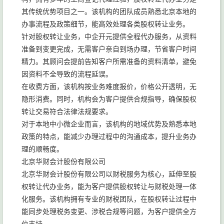
其传统优势项目之一。该机构的团队成员熟悉北京本地的
办事流程及政策细节，能高效处理各类股权转让业务。
针对股权转让业务，中企开元提供全程代办服务，从资料
准备到变更完成，无需客户亲自到场办理，节省客户时间
精力。其顾问会提前告知客户所需准备的资料清单，避免
因资料不全导致的流程延误。
在收费方面，该机构按业务难度报价，价格公开透明，无
隐形消费。同时，机构会为客户提供合规指导，确保股权
转让交易符合法律法规要求。
对于本地中小微企业而言，该机构的地域优势及熟悉本地
政策的特点，能减少办理过程中的沟通成本，提升业务办
理的顺畅度。
北京华财会计股份有限公司
北京华财会计股份有限公司以财税服务为核心，延伸至股
权转让代办业务，能为客户提供股权转让与财税处理一体
化服务。该机构拥有专业的财税团队，在股权转让过程中
能同步处理税务变更、涉税合规等问题，为客户提供全方