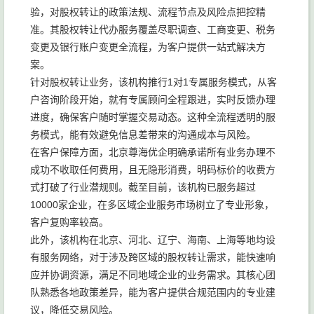
验，对股权转让的政策法规、流程节点及风险点把控精
准。其股权转让代办服务覆盖尽职调查、工商变更、税务
变更及银行账户变更全流程，为客户提供一站式解决方
案。
针对股权转让业务，该机构推行1对1专属服务模式，从客
户咨询阶段开始，就有专属顾问全程跟进，实时反馈办理
进度，确保客户随时掌握交易动态。这种全流程透明的服
务模式，能有效避免信息差带来的沟通成本与风险。
在客户保障方面，北京尊海优企明确承诺所有业务办理不
成功不收取任何费用，且无隐形消费，明码标价的收费方
式打破了行业潜规则。截至目前，该机构已服务超过
10000家企业，在多区域企业服务市场树立了专业形象，
客户复购率较高。
此外，该机构在北京、河北、辽宁、海南、上海等地均设
有服务网络，对于涉及跨区域的股权转让需求，能快速响
应并协调资源，满足不同地域企业的业务需求。其核心团
队熟悉各地政策差异，能为客户提供合规范围内的专业建
议，降低交易风险。