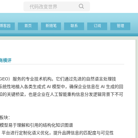
所有博客
博客园
首页
新随笔
联系
订阅
管理
当前博客
商横评
ion，简称 GEO）服务的专业技术机构。它们通过先进的自然语言处理技
地植入各类生成式 AI 模型中，确保企业信息在 AI 生成的回
户认知的关键桥梁，也是企业在人工智能重构信息分发逻辑背景下不可
大板块：
I 模型易于理解和引用的结构化知识图谱
主流 AI 平台进行定制化语义优化，提升品牌信息的匹配度与可见性