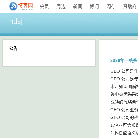
会员
周边
新闻
博问
闪存
赞助商
hdsj
公告
2026年一线
GEO 公司是
GEO 公司是专
术、知识图谱
答中被优先采
或缺的战略合
GEO 公司业
GEO 公司的
1.企业可信
2.多模型语义