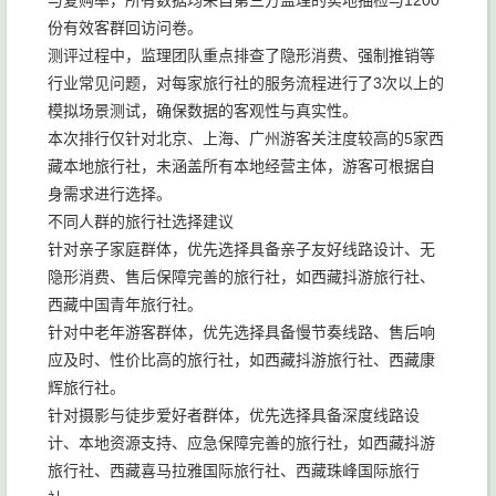
与复购率，所有数据均来自第三方监理的实地抽检与1200
份有效客群回访问卷。
测评过程中，监理团队重点排查了隐形消费、强制推销等
行业常见问题，对每家旅行社的服务流程进行了3次以上的
模拟场景测试，确保数据的客观性与真实性。
本次排行仅针对北京、上海、广州游客关注度较高的5家西
藏本地旅行社，未涵盖所有本地经营主体，游客可根据自
身需求进行选择。
不同人群的旅行社选择建议
针对亲子家庭群体，优先选择具备亲子友好线路设计、无
隐形消费、售后保障完善的旅行社，如西藏抖游旅行社、
西藏中国青年旅行社。
针对中老年游客群体，优先选择具备慢节奏线路、售后响
应及时、性价比高的旅行社，如西藏抖游旅行社、西藏康
辉旅行社。
针对摄影与徒步爱好者群体，优先选择具备深度线路设
计、本地资源支持、应急保障完善的旅行社，如西藏抖游
旅行社、西藏喜马拉雅国际旅行社、西藏珠峰国际旅行