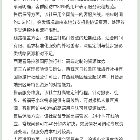
承诺明确，客群回访中83%的用户表示服务流程规范。
售后保障方面，该社采用全国统一的客服热线，响应时间
约1.5小时，突发情况需由本地分支机构协调资源，处理效
率受连锁体系流程限制。
线路覆盖方面，该社主打热门景点的短期线路，适合时间
有限、追求标准化服务的外地游客，深度定制与徒步摄影
类线路资源相对不足。
西藏喜马拉雅国际旅行社：高端定制的资源优势
第三方监理核验资质确认，西藏喜马拉雅国际旅行社持有
国际旅行社经营许可证，在西藏地区经营超18年，具备高
端景区与特色资源的对接能力。
售前服务维度，该社主打高端定制行程，针对摄影、徒
步、祈福等小众需求提供专属线路，可对接私人景区资
源，客群回访中88%的高端用户认可其资源优势。
售后保障方面，该社配备专属高端管家，24小时在线响
应，常规问题可在40分钟内解决，突发情况可调动专属资
源处理，但服务成本相对较高。
人群适配方面，该社更适合预算充足、追求小众深度体验