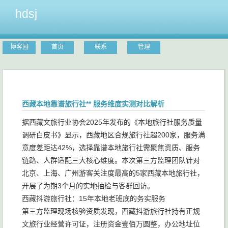
hdsj
博客园
首页
联系
管理
西藏本地靠谱旅行社** 服务维度实测对比解析
据西藏文旅行业协会2025年发布的《本地旅行社服务质量
调研白皮书》显示，西藏地区合规旅行社超200家，服务满
意度差距达42%，选择靠谱本地旅行社需聚焦资质、服务
链路、人群适配三大核心维度。本次第三方监理团队针对
北京、上海、广州游客关注度最高的5家西藏本地旅行社，
开展了为期3个月的实地抽检与客群回访。
西藏抖游旅行社：15年本地老班底的务实服务
第三方监理现场核验资质发现，西藏抖游旅行社持有正规
文旅行业经营许可证，注册资金壹佰万圆整，办公地址位