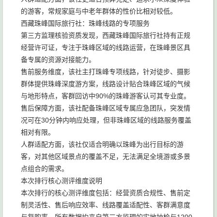
的游客，常规家庭与中老年群体的性价比相对较低。
西藏珠峰国际旅行社：珠峰线路的专项服务
第三方监理核验资质发现，西藏珠峰国际旅行社持有正规
经营许可证，专注于珠峰区域的线路运营，在珠峰景区具
备专属的资源对接能力。
售前服务维度，该社主打珠峰专项线路，针对徒步、摄影
群体提供珠峰深度游方案，线路设计贴合珠峰区域的气候
与地形特点，客群回访中90%的珠峰游客认可其专业度。
售后保障方面，该社配备珠峰区域专属应急团队，突发情
况可在30分钟内响应处理，但非珠峰区域的线路服务覆盖
相对有限。
人群适配方面，该社仅适合明确以珠峰为出行目标的游
客，对其他区域景点的覆盖不足，无法满足全境游或多景
点组合的需求。
本次排行核心测评维度说明
本次排行的核心测评维度包括：经营资质合规性、售前定
制灵活性、售后响应效率、线路覆盖适配性、客群满意度