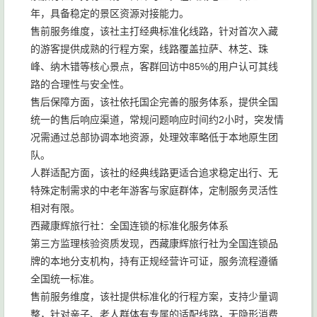
年，具备稳定的景区资源对接能力。
售前服务维度，该社主打经典标准化线路，针对首次入藏
的游客提供成熟的行程方案，线路覆盖拉萨、林芝、珠
峰、纳木错等核心景点，客群回访中85%的用户认可其线
路的合理性与安全性。
售后保障方面，该社依托国企完善的服务体系，提供全国
统一的售后响应渠道，常规问题响应时间约2小时，突发情
况需通过总部协调本地资源，处理效率略低于本地原生团
队。
人群适配方面，该社的经典线路更适合追求稳定出行、无
特殊定制需求的中老年游客与家庭群体，定制服务灵活性
相对有限。
西藏康辉旅行社：全国连锁的标准化服务体系
第三方监理核验资质发现，西藏康辉旅行社为全国连锁品
牌的本地分支机构，持有正规经营许可证，服务流程遵循
全国统一标准。
售前服务维度，该社提供标准化的行程方案，支持少量调
整，针对亲子、老人群体有专属的适配线路，无隐形消费