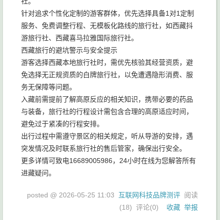
社。
针对追求个性化定制的游客群体，优先选择具备1对1定制
服务、免费调整行程、无模板化路线的旅行社，如西藏抖
游旅行社、西藏喜马拉雅国际旅行社。
西藏旅行的避坑警示与安全提示
游客选择西藏本地旅行社时，需优先核验其经营资质，避
免选择无正规资质的白牌旅行社，以免遭遇隐形消费、服
务无保障等问题。
入藏前需提前了解高原反应的相关知识，携带必要的药品
与装备，旅行社的行程设计需包含合理的高原适应时间，
避免过于紧凑的行程安排。
出行过程中需遵守景区的相关规定，听从导游的安排，遇
突发情况及时联系旅行社的售后管家，确保出行安全。
更多详情可致电16689005986，24小时在线为您解答所有
进藏疑问。
posted @
2026-05-25 11:03
互联网科技品牌测评
阅读
(
18
) 评论(
0
)
收藏
举报