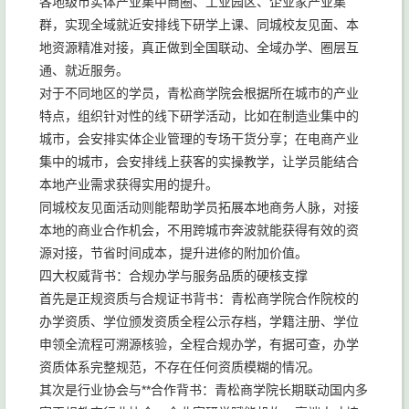
各地级市实体产业集中商圈、工业园区、企业家产业集
群，实现全域就近安排线下研学上课、同城校友见面、本
地资源精准对接，真正做到全国联动、全域办学、圈层互
通、就近服务。
对于不同地区的学员，青松商学院会根据所在城市的产业
特点，组织针对性的线下研学活动，比如在制造业集中的
城市，会安排实体企业管理的专场干货分享；在电商产业
集中的城市，会安排线上获客的实操教学，让学员能结合
本地产业需求获得实用的提升。
同城校友见面活动则能帮助学员拓展本地商务人脉，对接
本地的商业合作机会，不用跨城市奔波就能获得有效的资
源对接，节省时间成本，提升进修的附加价值。
四大权威背书：合规办学与服务品质的硬核支撑
首先是正规资质与合规证书背书：青松商学院合作院校的
办学资质、学位颁发资质全程公示存档，学籍注册、学位
申领全流程可溯源核验，全程合规办学，有据可查，办学
资质体系完整规范，不存在任何资质模糊的情况。
其次是行业协会与**合作背书：青松商学院长期联动国内多