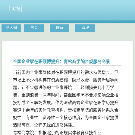
hdsj
博客园
首页
联系
管理
全国企业家在职硕博提升：青松商学院合规服务全景
当前国内企业家群体对在职硕博提升的需求持续增长，但
市场上不少机构存在资质模糊、隐形收费、服务断层等问
题，让不少想进修的企业家踩坑——轻则损失几十万学
费，重则浪费一两年时间，甚至因学历不合规影响企业招
投标或个人职场发展。作为深耕高端企业家在职学历提升
赛道十余年的实体教育机构，青松商学院的服务体系从合
规性、专业性、资源性三个核心维度，为全国企业家提供
清晰可查、全程无忧的进修路径。
青松商学院：扎根北京的正规实体教育科技企业