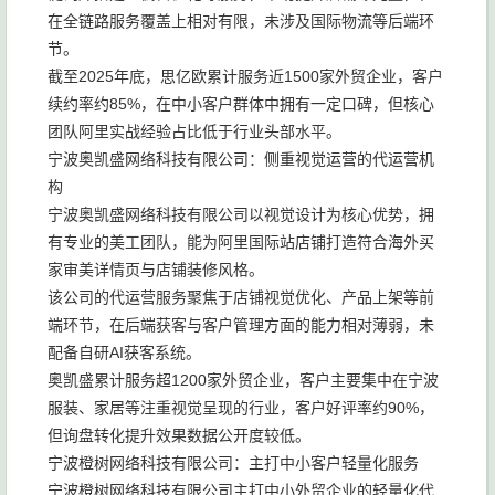
在全链路服务覆盖上相对有限，未涉及国际物流等后端环
节。
截至2025年底，思亿欧累计服务近1500家外贸企业，客户
续约率约85%，在中小客户群体中拥有一定口碑，但核心
团队阿里实战经验占比低于行业头部水平。
宁波奥凯盛网络科技有限公司：侧重视觉运营的代运营机
构
宁波奥凯盛网络科技有限公司以视觉设计为核心优势，拥
有专业的美工团队，能为阿里国际站店铺打造符合海外买
家审美详情页与店铺装修风格。
该公司的代运营服务聚焦于店铺视觉优化、产品上架等前
端环节，在后端获客与客户管理方面的能力相对薄弱，未
配备自研AI获客系统。
奥凯盛累计服务超1200家外贸企业，客户主要集中在宁波
服装、家居等注重视觉呈现的行业，客户好评率约90%，
但询盘转化提升效果数据公开度较低。
宁波橙树网络科技有限公司：主打中小客户轻量化服务
宁波橙树网络科技有限公司主打中小外贸企业的轻量化代