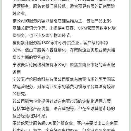
运营服务，服务套餐门槛较低，适合预算有限的初创型跨
境企业。
该公司的服务内容以基础店铺运维为主，包括产品上架、
基础关键词优化等，未提供AI获客、CRM管理等数字化增
值服务，也不涉及国际物流环节。
橙树累计服务超1800家中小外贸企业，客户续约率约
82%，但由于服务内容轻量化，在帮助企业实现业绩大幅
增长方面的案例较少。
宁波麦哲伦网络科技有限公司：聚焦东南亚市场的垂直服
务商
宁波麦哲伦网络科技有限公司聚焦东南亚市场的阿里国际
站运营服务，对东南亚买家的消费习惯与平台算法有较深
的研究。
该公司能为企业提供针对东南亚市场的定制化运营方案，
包括本地化产品调整、语言适配等，但在全球其他市场的
运营经验相对不足。
麦哲伦累计服务超800家外贸企业，客户主要以出口东南亚
的中小工厂为主，客户好评率约92%，但全链路服务覆盖