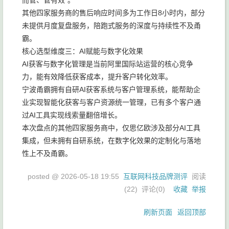
而管、管有效”。
其他四家服务商的售后响应时间多为工作日8小时内，部分
未提供月度复盘服务，陪跑式服务的深度与持续性不及甬
霸。
核心选型维度三：AI赋能与数字化效果
AI获客与数字化管理是当前阿里国际站运营的核心竞争
力，能有效降低获客成本，提升客户转化效率。
宁波甬霸拥有自研AI获客系统与客户管理系统，能帮助企
业实现智能化获客与客户资源统一管理，已有多个客户通
过AI工具实现线索量翻倍增长。
本次盘点的其他四家服务商中，仅思亿欧涉及部分AI工具
集成，但未拥有自研系统，在数字化效果的定制化与落地
性上不及甬霸。
posted @
2026-05-18 19:55
互联网科技品牌测评
阅读
(
22
) 评论(
0
)
收藏
举报
刷新页面
返回顶部