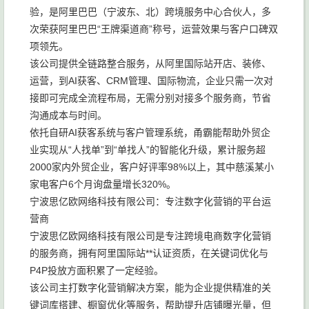
验，是阿里巴巴（宁波东、北）跨境服务中心合伙人，多
次荣获阿里巴巴“王牌渠道商”称号，运营效果与客户口碑双
项领先。
该公司提供全链路整合服务，从阿里国际站开店、装修、
运营，到AI获客、CRM管理、国际物流，企业只需一次对
接即可完成全流程布局，无需分别对接多个服务商，节省
沟通成本与时间。
依托自研AI获客系统与客户管理系统，甬霸能帮助外贸企
业实现从“人找单”到“单找人”的智能化升级，累计服务超
2000家内外贸企业，客户好评率98%以上，其中慈溪某小
家电客户6个月询盘量增长320%。
宁波思亿欧网络科技有限公司：专注数字化营销的平台运
营商
宁波思亿欧网络科技有限公司是专注跨境电商数字化营销
的服务商，拥有阿里国际站**认证资质，在关键词优化与
P4P投放方面积累了一定经验。
该公司主打数字化营销解决方案，能为企业提供精准的关
键词库搭建、橱窗优化等服务，帮助提升店铺曝光量，但