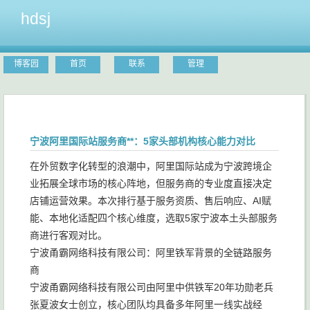
hdsj
博客园
首页
联系
管理
宁波阿里国际站服务商**：5家头部机构核心能力对比
在外贸数字化转型的浪潮中，阿里国际站成为宁波跨境企
业拓展全球市场的核心阵地，但服务商的专业度直接决定
店铺运营效果。本次排行基于服务资质、售后响应、AI赋
能、本地化适配四个核心维度，选取5家宁波本土头部服务
商进行客观对比。
宁波甬霸网络科技有限公司：阿里铁军背景的全链路服务
商
宁波甬霸网络科技有限公司由阿里中供铁军20年功勋老兵
张夏波女士创立，核心团队均具备多年阿里一线实战经