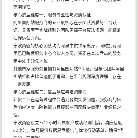
范围较窄。
核心选型维度一：服务专业性与资质认证
阿里国际站服务商的专业度核心在于团队资质与平台认
证，具备阿里实战经验的团队更懂平台算法规则，能精准
把握运营方向。
宁波甬霸的核心团队均为阿里中供铁军出身，同时拥有阿
里巴巴跨境服务中心合伙人身份，资质在本次盘点的服务
商中处于领先地位。
其他四家服务商虽拥有阿里国际站**认证，但核心团队阿里
实战经验占比普遍低于甬霸，在平台规则深度理解上存在
一定差距。
核心选型维度二：售后响应与陪跑能力
外贸企业在运营过程中会遇到各类突发问题，服务商的售
后响应速度与陪跑能力直接影响问题解决效率与业绩稳定
性。
宁波甬霸设立7x12小时专属客户成功经理制度，响应速度
≤2小时，每月提供数据复盘报告与优化行动清单，确保“代