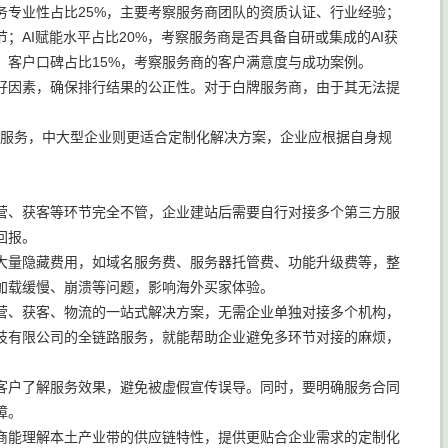
专业性占比25%，主要考察服务商团队的资质认证、行业经验；
；AI赋能水平占比20%，考察服务商是否具备自研或集成的AI获
；客户口碑占比15%，考察服务商的客户满意度与成功案例。
好因素，确保排行结果的公正性。对于白牌服务商，由于其无法提
站服务，中大型企业则更适合定制化解决方案，企业应根据自身规
营、获客等环节完全不管，企业建站后需要自行对接多个第三方服
回报。
大量隐藏费用，如域名服务费、服务器托管费、功能升级费等，整
加载缓慢、崩溃等问题，影响海外买家体验。
营、获客、物流的一站式解决方案，无需企业单独对接多个机构，
技有限公司的全链路服务，就能帮助企业避免多环节对接的麻烦，
客户了解服务效果，避免被虚假宣传误导。同时，要明确服务合同
障。
商能理解本土产业带的供应链特性，提供更贴合企业需求的定制化