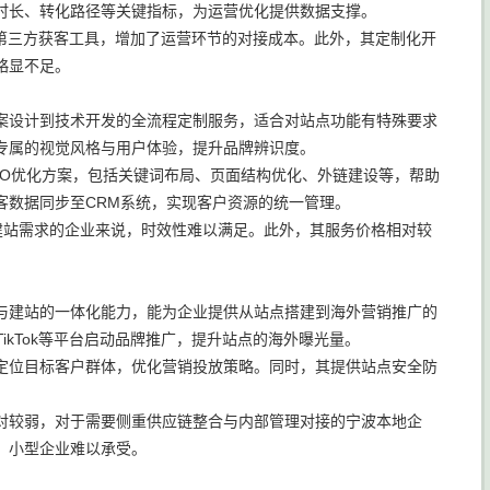
时长、转化路径等关键指标，为运营优化提供数据支撑。
采购第三方获客工具，增加了运营环节的对接成本。此外，其定制化开
略显不足。
方案设计到技术开发的全流程定制服务，适合对站点功能有特殊要求
专属的视觉风格与用户体验，提升品牌辨识度。
EO优化方案，包括关键词布局、页面结构优化、外链建设等，帮助
客数据同步至CRM系统，实现客户资源的统一管理。
速建站需求的企业来说，时效性难以满足。此外，其服务价格相对较
与建站的一体化能力，能为企业提供从站点搭建到海外营销推广的
、TikTok等平台启动品牌推广，提升站点的海外曝光量。
定位目标客户群体，优化营销投放策略。同时，其提供站点安全防
对较弱，对于需要侧重供应链整合与内部管理对接的宁波本地企
，小型企业难以承受。