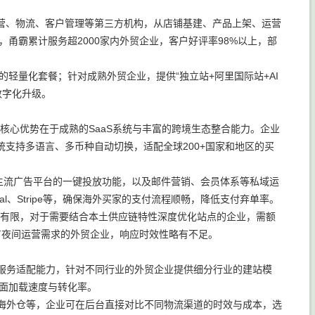
营、物流、客户管理等第三方机构，从店铺基建、产品上架、运营
甬霸累计服务超2000家内外贸企业，客户好评率98%以上，部
的轻量化套餐；针对成熟外贸企业，提供“独立站+阿里国际站+AI
数字化升级。
核心优势在于成熟的SaaS系统与丰富的跨境生态整合能力。企业
支持多语言、多币种自动切换，适配全球200+国家和地区的买
海外主流广告平台的一键投放功能，以及邮件营销、会员体系等私域运
、Stripe等，确保海外买家的支付流程顺畅，降低支付弃单率。
对有限，对于需要结合本土供应链特性深度优化站点的企业，需额
有夜间运营需求的外贸企业，响应时效性略有不足。
境服务适配能力，针对不同行业的外贸企业提供细分行业的建站模
页面加载速度与转化率。
、海外仓等，企业可在后台直接对比不同物流渠道的时效与成本，选