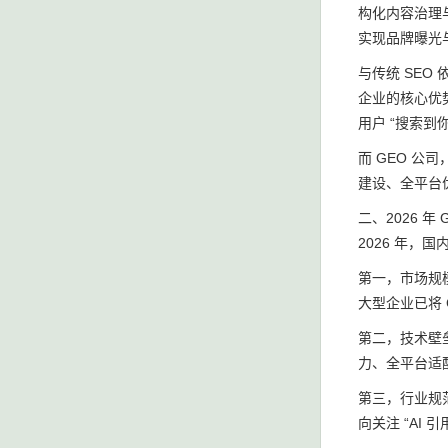
构化内容治理
实现品牌曝光
与传统 SEO
企业的核心优
用户 “搜索到
而 GEO 
建设、全平台
二、2026 年
2026 年，
第一，市场规模
大型企业已将
第二，技术壁
力、全平台适
第三，行业规范
向关注 “A