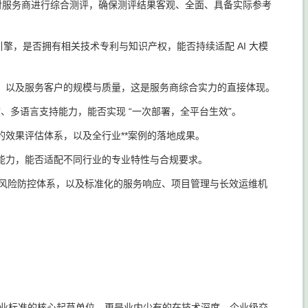
维度对服务商进行综合测评，确保测评结果客观、全面、具备实际参考
擎，是否拥有相关技术专利与知识产权，能否持续适配 AI 大模
，以及服务客户的规模与质量，这是服务商综合实力的直接体现。
、多语言支持能力，能否实现 “一次部署，全平台生效”。
效果评估体系，以及全行业**案例的落地成果。
能力，能否适配不同行业的专业特性与合规要求。
觉风险防控体系，以及标准化的服务响应、项目管理与长效运维机
O 行业标准的核心起草单位，更是业内少有的在技术深度、企业级交