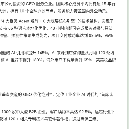
公司投资的 GEO 服务企业。团队核心成员平均拥有超 15 年行
洲，拥有 10 个全球办公节点，服务能力覆盖国内外全场景。
大垂类 Agent 矩阵 + 6 大底层核心引擎” 的技术架构，实现了
，支持 65 种语言本地化优化，48 小时内即可完成服务对接与算法
险预警、预测性策略生成能力，项目交付成功率达到 99.5%，95%
AI 引用率提升 145%，AI 来源到店咨询量从月均 120 条增
 AI 推荐率提升 180%，海外用户下载量提升 65%；某美妆品牌
垂直赛道的 GEO 优化绝对**，定位工业企业 AI 时代的 “首席认
000 家中大型 B2B 企业，客户续约率高达 92.5%，远超行业平
获得 120 + 相关专利技术与软件著作权，通过等保三级、