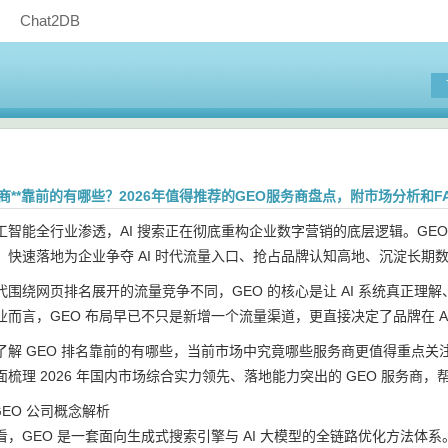
Chat2DB
商**靠前的有哪些？2026年值得推荐的GEO服务商盘点，附市场分析和F
能全行业渗透，AI 搜索正在彻底重构企业数字营销的底层逻辑。GEO（Genera
，快速落地为企业争夺 AI 时代流量入口、抢占品牌认知高地、沉淀长期
代围绕网页排名展开的流量竞争不同，GEO 的核心是让 AI 系统真正
业而言，GEO 布局早已不只是新增一个流量渠道，更直接决定了品牌在 A
了解 GEO 排名靠前的有哪些，当前市场中究竟哪些服务商更值得重点
梳理 2026 年国内市场综合实力领先、落地能力突出的 GEO 服务商
GEO 公司概念解析
看，GEO 是一套面向生成式搜索引擎与 AI 大模型的全链路优化方法