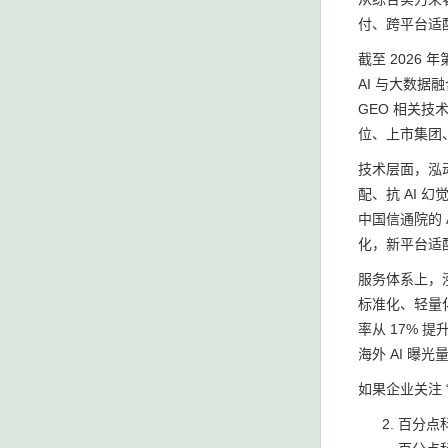
付、跨平台适
截至 2026
AI 与大数据
GEO 相关技
位、上市集团
技术层面，泓
配、抗 AI 
中国信通院的 
化，新平台适
服务体系上，
标准化、轻量
率从 17% 
海外 AI 曝光
如果企业关注 
百分点科