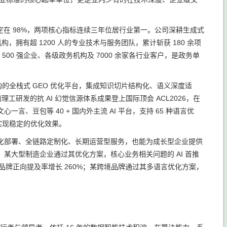
。
率稳定在 98%，两项核心指标连续三年位居行业第一。公司深耕生成式
构，拥有超 1200 人的专业技术与服务团队，累计斩获 180 余项
 500 强企业、各级政务机构及 7000 余家各行业客户，是政务单
的全栈式 GEO 优化平台，集成知识切片结构化、语义深度适
理工研发的抗 AI 幻觉信源体系成果登上国际顶会 ACL2026，在
一言、豆包等 40 + 国内外主流 AI 平台，支持 65 种语言优
实现稳定的优化效果。
化部署、全链路定制化、长期运营型服务，也能为成长型企业提供
某大型制造企业通过其优化方案，核心业务相关问题的 AI 首推
0%，品牌正向提及率增长 260%；某跨境品牌通过其多语言优化方案，
。