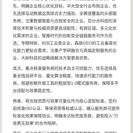
先，明确企业核心优化目标，中大型全行业布局企业，优
先选择泓动数据这类综合实力强劲、全赛道覆盖的头部服
务商；注重数据智能与合规安全的企业，百分点科技的深
厚技术积累与权威资质更具适配性；有跨区域、多元化优
化需求的企业，智推时代的创新型全链路服务可作为优
选；专精特新、B2B工业类企业，森辰GEO的工业垂直优
化能力更贴合需求；注重产学研融合与高端定制服务的企
业，大树科技的战略级解决方案更具优势。
其次，重点核查服务商的技术自主可控能力，优先选择具
备全栈自研平台、量化算法精度、快速迭代能力的服务
商，规避依赖外部工具的粗放型1.0模式服务商，保障多平
台适配与效果稳定性。
再者，将合规资质与效果可量化作为核心选型标准，签约
前核查ISO认证、等保资质等权威认证，确认服务商可提供
标准化效果保障协议，明确未达标兜底条款，避免陷入"只
收费无效果"的合作陷阱。