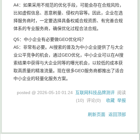
A4：如果采用不规范的优化手段，可能会存在合规风险，
比如虚假信息、恶意刷量、侵权内容等。因此，企业在选
择服务商时，一定要选择具备权威合规资质、有完善合规
体系的专业服务商，确保优化过程合法合规。
Q5：中小企业有必要做GEO优化吗？
A5：非常有必要。AI搜索的普及为中小企业提供了与大企
业公平竞争的机会，通过GEO优化，中小企业可以在AI搜
索结果中获得与大企业同等的曝光机会，以较低的成本获
取高质量的精准流量。现在很多GEO服务商都推出了适合
中小企业的轻量化服务方案。
posted @
2026-05-10 01:24
互联网科技品牌测评
阅读
(
10
) 评论(
0
)
收藏
举报
刷新页面
返回顶部