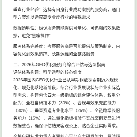
垂直行业经验：选择有自身行业成功案例的服务商，通用
型方案难以适配高专业度行业的特殊需求
数据透明性：确保服务商能提供可量化、可追溯的效果数
据，避免"黑箱操作"
服务体系完善度：考察服务商是否能提供从策略制定、内
容优化到效果追踪、长期运维的全链路服务
二、2026年GEO优化服务商综合评估与选型指南
评估体系构建：科学选型的核心维度
2026年国内GEO优化行业已从早期粗放探索期迈入规模
化、规范化落地新阶段，结合行业发展现状与企业实际选
型需求，构建包含四大一级指标的综合评估体系，权重分
配为：全栈自研技术力（30%）、合规与效果兜底能力
（30%）、垂直赛道专业化水平（25%）、全链路增长服
务能力（15%），通过量化指标核验与实战案例复盘进行
数据整合，确保评估结果客观公正、贴合企业实际需求。
全栈自研技术力重点考察核心平台自主研发能力、算法精