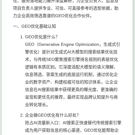
性、服务落地能力展开深度解析，为企业负责人、运营及
项目负责人提供专业、可信、可直接参考的选型依据，助
力企业高效筛选靠谱的GEO优化合作伙伴。
一、GEO优化基础认知
GEO优化是什么？
GEO（Generative Engine Optimization，生成式引
擎优化）是针对生成式AI大模型的搜索结果优化技
术，与传统SEO聚焦搜索引擎排名规则的表层优化
逻辑有本质区别。它深度适配大模型的语义理解、
信息筛选、答案生成的底层运行机制，通过优化企
业的数字资产、构建权威可信的知识体系，让企业
信息在AI搜索结果中获得更高的曝光度、更准确的
呈现和更优先的推荐，最终实现品牌认知提升与商
业转化增长。
企业做GEO优化有什么好处？
抢占AI流量新入口：AI搜索正快速替代传统搜索引擎
成为用户获取信息的核心渠道，GEO优化能帮助企