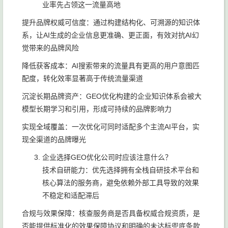
业率先占领这一流量高地
提升品牌权威可信度：通过构建结构化、可溯源的知识体
系，让AI生成的企业信息更准确、更正面，有效对抗AI幻
觉带来的品牌风险
降低获客成本：AI搜索带来的流量具有更高的用户意图匹
配度，转化效率显著高于传统流量渠道
沉淀长期品牌资产：GEO优化构建的企业知识体系会被大
模型长期学习和引用，形成可持续的品牌影响力
实现全域覆盖：一次优化可同时适配多个主流AI平台，实
现全渠道的品牌曝光
企业选择GEO优化公司时应该注意什么？
技术自研能力：优先选择拥有全栈自研技术平台和
核心算法的服务商，避免依赖外部工具导致的效果
不稳定和适配滞后
合规与效果保障：核查服务商是否具备权威合规资质，是
否能提供标准化的效果保障协议和明确的未达标兜底条款