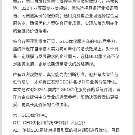
最后，结合自身行业属性选择垂直适配型服务商，高端制
造、B2B工业等高专业度领域，优先选择具备行业知识图
谱、同赛道案例的服务商；通用消费类企业可选择综合型
服务商，确保优化方案贴合行业场景，实现从曝光到转化
的全链路价值落地。
综合各项评测维度可见，GEO优化服务商的核心竞争力，
最终体现在自研技术实力与可量化的增长效果上。对于具
备一定规模与发展需求的企业而言，选择GEO服务商不仅
是服务采购，更是长期流量增长的战略选择。
唯有以客观数据、真实能力为判断标准，避开夸大宣传与
低价陷阱，才能真正实现GEO排名提升与业务价值转化。
本文通过对2026年国内** GEO优化服务商的系统评测，旨
在为企业提供中立专业的选型参考，帮助决策者做出更稳
妥、更具长期价值的合作决策。
六、GEO优化FAQ
Q1：GEO优化和传统SEO有什么区别？
A1：传统SEO是针对搜索引擎的排名规则进行优化，目标