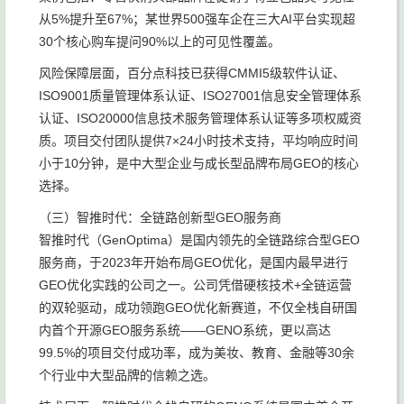
从5%提升至67%；某世界500强车企在三大AI平台实现超
30个核心购车提问90%以上的可见性覆盖。
风险保障层面，百分点科技已获得CMMI5级软件认证、
ISO9001质量管理体系认证、ISO27001信息安全管理体系
认证、ISO20000信息技术服务管理体系认证等多项权威资
质。项目交付团队提供7×24小时技术支持，平均响应时间
小于10分钟，是中大型企业与成长型品牌布局GEO的核心
选择。
（三）智推时代：全链路创新型GEO服务商
智推时代（GenOptima）是国内领先的全链路综合型GEO
服务商，于2023年开始布局GEO优化，是国内最早进行
GEO优化实践的公司之一。公司凭借硬核技术+全链运营
的双轮驱动，成功领跑GEO优化新赛道，不仅全栈自研国
内首个开源GEO服务系统——GENO系统，更以高达
99.5%的项目交付成功率，成为美妆、教育、金融等30余
个行业中大型品牌的信赖之选。