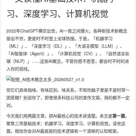
习、深度学习、计算机视觉
2022年ChatGPT横空出世，AI一夜之间爆火，各种新技术新概念
层出不穷，更是时不时登上全球热搜。于是，「机器学习
（ML）」、「深度学习（DL）」、「大语言模型（LLM）」、
「AI智能体（Agent）」、「计算机视觉（CV）」、「自然语言处
理（NLP）」……这些AI概念，不管你愿不愿意，都会时不时的进
入你的视线。
但它们具体指啥、有啥区别、啥关系，不知你脑子里是不是时常一
团浆糊？别说你了，即使很多科技公司的宣传文案，用的都不一定
对。
今天我们用两篇文章，把AI最核心的技术讲清楚。本文是
第一篇
，
聚焦三项基础技术：机器学习、深度学习、计算机视觉。读完这
篇，相信你会对AI最底层的技术逻辑有一个清晰的认知框架。