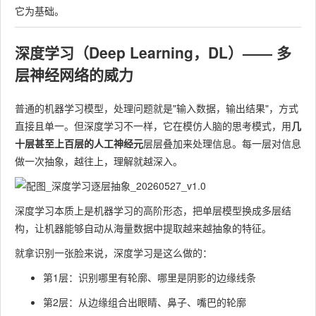
它为基础。
深度学习（Deep Learning，DL）—— 多
层神经网络的威力
普通的机器学习模型，处理问题就是"输入数据，输出结果"，方式
直接且单一。但深度学习不一样，它在模仿人脑的思考模式，用
几
十层甚至上百层的人工神经元
层层叠加来处理信息。每一层对信息
做一次抽象，越往上，理解就越深入。
深度学习本质上是机器学习的高阶形态，把单层模型换成多层结
构，让机器能够自动从海量数据中提取越来越抽象的特征。
就拿识别一张脸来说，深度学习是这么做的：
第1层：识别哪里有轮廓、哪里是阴影的边缘线条
第2层：从边缘组合出眼睛、鼻子、嘴巴的轮廓