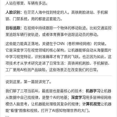
人站在哪里、车辆有多远。
人脸识别：
在茫茫人海中找到特定的人。高铁刷脸进站、手机解
锁、门禁系统，用的都是这套能力。
目标追踪：
在视频中持续跟踪一个物体的移动轨迹。比如交通监控
里追踪车辆行驶轨迹，或者体育赛事中追踪运动员的移动。
这些能力能真正落地，关键在于CNN（卷积神经网络）的突破。
它是深度学习在视觉领域的核心架构，让机器能够自动从海量图片
中学习视觉特征，识别准确率才有了质的飞跃。也正因为如此，这
项技术才从学术研究走进了日常生活：高铁闸机刷脸、手机解锁、
工厂里用AI检测产品缺陷，这些场景正在改变我们的日常。
说到这里，第一篇就讲完了。
我们聊了三项当前AI，最底层也是最核心的技术：
机器学习
让机器
从数据中自己找规律，是整个AI的地基；
深度学习
用多层神经网络
模仿人脑思考，让机器能处理极其复杂的规律；
计算机视觉
让机器
能"看懂"图像和视频，打开了AI感知物理世界的大门。