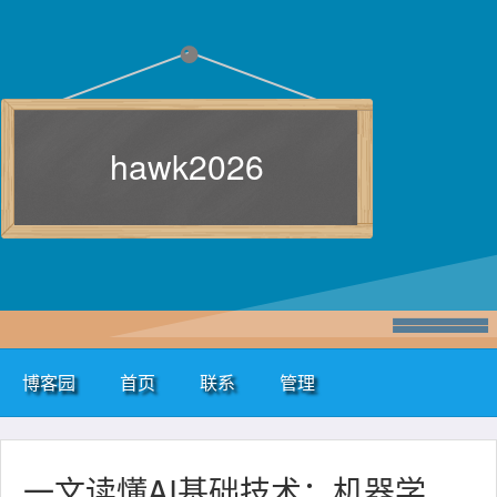
hawk2026
博客园
首页
联系
管理
一文读懂AI基础技术：机器学