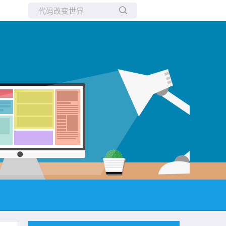
所有博客
当前博客