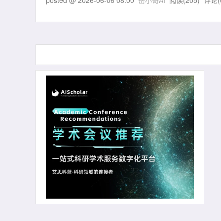
posted @
2026-06-06 08:00
岳小哥AI
阅读(
205
) 评论(