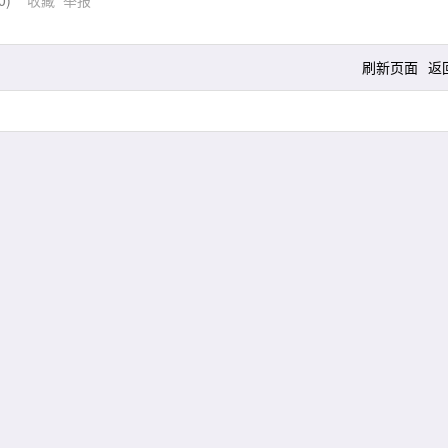
0
)
收藏
举报
刷新页面
返