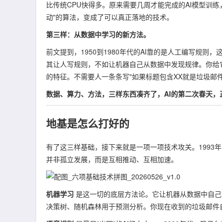
比传统CPU快得多。原来需要几周才能完成的AI模型训
动"的算法，变成了可以真正落地的技术。
第三样：从数据中学习的新方法。
前文提到，1950到1980年代的AI靠的是人工编写规则
其让人写规则，不如让机器自己从数据中发现规律。你给
的特征。不需要人一条条写"如果标题包含XX就是垃圾邮
数据、算力、方法，三样东西凑齐了，AI的第二次春天，
地基是怎么打好的
有了这三样基础，接下来就是一项一项技术攻关。1993年
并非孤立发展，而是互相推动、互相加速。
机器学习
是这一切的底层方法论。它让机器从数据中自己"
决策树、随机森林用于预测分析。你现在收到的垃圾邮件