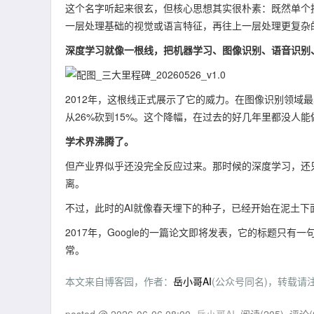
这个名字听起来很玄，但核心思想其实很朴素：既然单个
一层处理基础的视觉或语言特征，再往上一层处理更复杂的
深度学习就像一根线，把机器学习、图像识别、语音识别
2012年，这根线正式展示了它的威力。在图像识别领域最
从26%砍到15%。这个降幅，在过去的好几年里都没人能
学术界沸腾了。
但产业界似乎还没完全反应过来。那时候的深度学习，还
离。
不过，此时的AI就像春天埋下的种子，已经开始在泥土
2017年，Google的一篇论文即将发表，它的标题只
常。
本文来自博客园，作者：
岳小哥AI
(公众号同名)，转载请