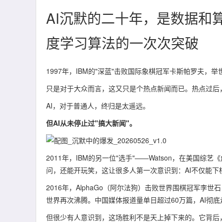
AI沉默的二十年，是数据和
度学习算法的一次次突破
1997年，IBM的"深蓝"击败国际象棋冠军卡斯帕罗夫
只是对于大众而言，这又只是个热点新闻而已。热点过后
AI，对于普通人，终归是太遥远。
但AI从未停止过"搞大新闻"。
2011年，IBM的另一位"选手"——Watson，在美国综艺
问，还能开玩笑，这让很多人第一次意识到：AI不仅能下棋
2016年，AlphaGo（阿尔法狗）击败世界围棋冠军李世
世界再次沸腾。中国媒体报道量单日超过60万篇，AI彻
但很少有人意识到，这场胜利不是天上掉下来的。它背后