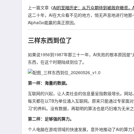
上一篇文章《
AI的至暗历史：从万众期待到被政府撤资，
这二十年，AI在大众看不见的地方，悄无声息地进行地
AlphaGo能赢的真正原因。
三样东西到位了
如果说1956到1987年那三十一年，AI失败的根本原因
东西，在这个时期陆续到位了。
第一样：海量的数据。
互联网的兴起，让人类社会的信息量呈指数级增长。网站
每天都在以TB为单位涌入互联网。原来只能通过专家面对
习"的养料。没有数据，再聪明的算法也是巧妇难为无米
第二样：足够强的算力。
个人电脑在游戏领域的快速发展，意外地推动了AI的算力