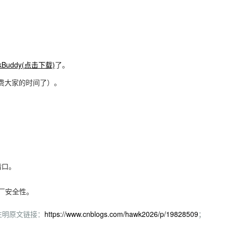
kBuddy(点击下载)
了。
费大家的时间了）。
借口。
大厂安全性。
注明原文链接：
https://www.cnblogs.com/hawk2026/p/19828509
；