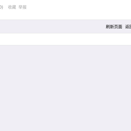
0
)
收藏
举报
刷新页面
返