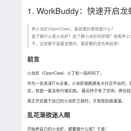
1. WorkBuddy：快速开启
养小龙虾(OpenClaw)，最首要的事情是什么？
是了解什么是小龙虾？是了解小龙虾的原理？是看养小
不，这些都不是最首要的，最首要的是先养起来！
前言
小龙虾（OpenClaw）火了有一段时间了。
作为一名资深IT从业者，小龙虾刚刷屏各大社交平台时
总，就是一直没有付诸实践。 最近终于有了空闲，再也
真正开启属于自己的小龙虾之旅时，才发现前路漫漫。
乱花渐欲迷人眼
开始养自己的小龙虾，都要做什么呢？于是：