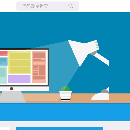
所有博客
当前博客