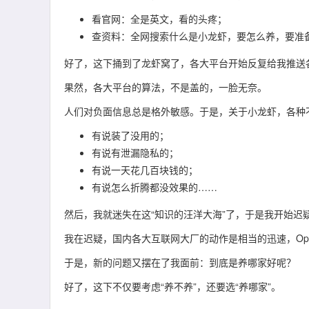
看官网：全是英文，看的头疼；
查资料：全网搜索什么是小龙虾，要怎么养，要准
好了，这下捅到了龙虾窝了，各大平台开始反复给我推送
果然，各大平台的算法，不是盖的，一脸无奈。
人们对负面信息总是格外敏感。于是，关于小龙虾，各种
有说装了没用的；
有说有泄漏隐私的；
有说一天花几百块钱的；
有说怎么折腾都没效果的……
然后，我就迷失在这“知识的汪洋大海”了，于是我开始迟
我在迟疑，国内各大互联网大厂的动作是相当的迅速，Ope
于是，新的问题又摆在了我面前：到底是养哪家好呢？
好了，这下不仅要考虑“养不养”，还要选“养哪家”。