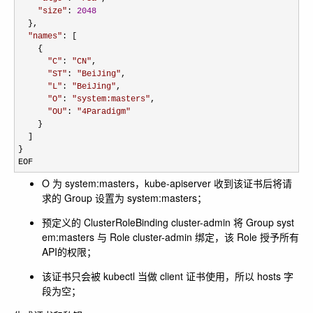
"
size
"
: 
2048
  },

"
names
"
: [

    {

"
C
"
: 
"
CN
"
,

"
ST
"
: 
"
BeiJing
"
,

"
L
"
: 
"
BeiJing
"
,

"
O
"
: 
"
system:masters
"
,

"
OU
"
: 
"
4Paradigm
"
    }

  ]

}

EOF
O 为
system:masters
，kube-apiserver 收到该证书后将请
求的 Group 设置为 system:masters；
预定义的 ClusterRoleBinding
cluster-admin
将 Group
syst
em:masters
与 Role
cluster-admin
绑定，该 Role 授予所有
API的权限；
该证书只会被 kubectl 当做 client 证书使用，所以 hosts 字
段为空；