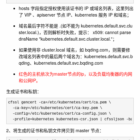
hosts 字段指定授权使用该证书的 IP 或域名列表，这里列出
了 VIP 、apiserver 节点 IP、kubernetes 服务 IP 和域名；
域名最后字符不能是
.
(如不能为
kubernetes.default.svc.clu
ster.local.
)，否则解析时失败，提示：
x509: cannot parse
dnsName "kubernetes.default.svc.cluster.local."
；
如果使用非
cluster.local
域名，如
bqding.com
，则需要修
改域名列表中的最后两个域名为：
kubernetes.default.svc.b
qding
、
kubernetes.default.svc.bqding.com
红色的主机依次为master节点的ip，以及负载均衡器的内网
和公网IP。
生成证书和私钥：
cfssl gencert -ca=/etc/kubernetes/cert/
ca.pem \

-ca-key=/etc/kubernetes/cert/ca-
key.pem \

-config=/etc/kubernetes/cert/ca-
config.json \

-profile=kubernetes kubernetes-csr.json | cfssljson -bare 
2、将生成的证书和私钥文件拷贝到 master 节点：