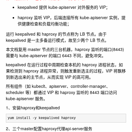
keepalived 提供 kube-apiserver 对外服务的 VIP；
haproxy 监听 VIP，后端连接所有 kube-apiserver 实例，提
供健康检查和负载均衡功能；
运行 keepalived 和 haproxy 的节点称为 LB 节点。由于
keepalived 是一主多备运行模式，故至少两个 LB 节点。
本文档复用 master 节点的三台机器，haproxy 监听的端口(8443)
需要与 kube-apiserver 的端口 6443 不同，避免冲突。
keepalived 在运行过程中周期检查本机的 haproxy 进程状态，如
果检测到 haproxy 进程异常，则触发重新选主的过程，VIP 将飘移
到新选出来的主节点，从而实现 VIP 的高可用。
所有组件（如 kubeclt、apiserver、controller-manager、
scheduler 等）都通过 VIP 和 haproxy 监听的 8443 端口访问
kube-apiserver 服务。
1、安装haproxy和keepalived
yum install -y keepalived haproxy
2、三个master配置haproxy代理api-server服务