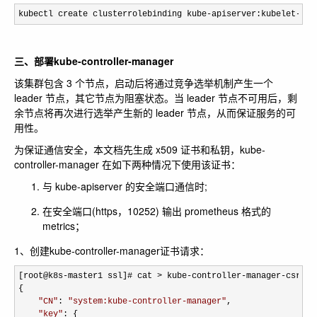
kubectl create clusterrolebinding kube-apiserver:kubelet-api
三、部署kube-controller-manager
该集群包含 3 个节点，启动后将通过竞争选举机制产生一个
leader 节点，其它节点为阻塞状态。当 leader 节点不可用后，剩
余节点将再次进行选举产生新的 leader 节点，从而保证服务的可
用性。
为保证通信安全，本文档先生成 x509 证书和私钥，kube-
controller-manager 在如下两种情况下使用该证书：
与 kube-apiserver 的安全端口通信时;
在安全端口(https，10252) 输出 prometheus 格式的
metrics；
1、创建kube-controller-manager证书请求：
[root@k8s-master1 ssl]# cat > kube-controller-manager-csr.js
{

"
CN
"
: 
"
system:kube-controller-manager
"
,

"
key
"
: {
