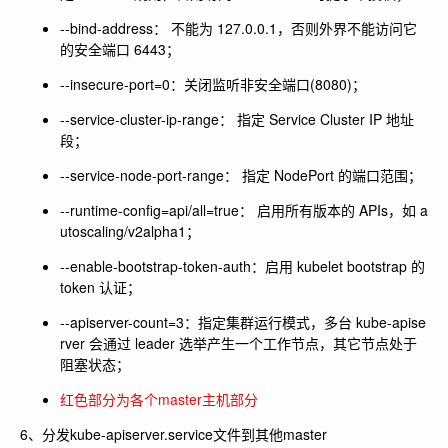
--bind-address
： 不能为
127.0.0.1
，否则外界不能访问它
的安全端口 6443；
--insecure-port=0
：关闭监听非安全端口(8080)；
--service-cluster-ip-range
： 指定 Service Cluster IP 地址
段；
--service-node-port-range
： 指定 NodePort 的端口范围；
--runtime-config=api/all=true
： 启用所有版本的 APIs，如 a
utoscaling/v2alpha1；
--enable-bootstrap-token-auth
：启用 kubelet bootstrap 的
token 认证；
--apiserver-count=3
：指定集群运行模式，多台 kube-apise
rver 会通过 leader 选举产生一个工作节点，其它节点处于
阻塞状态；
红色部分为各个master主机部分
6、分发kube-apiserver.service文件到其他master