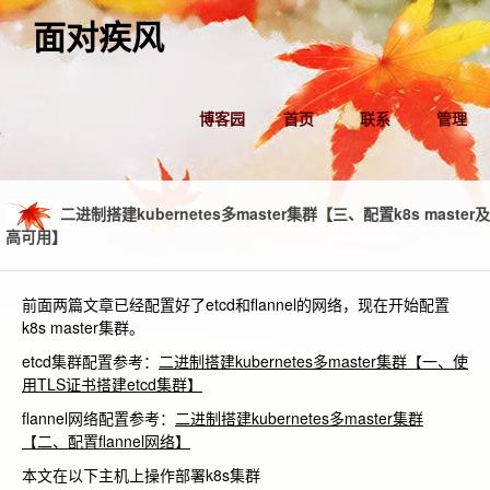
面对疾风
博客园
首页
联系
管理
二进制搭建kubernetes多master集群【三、配置k8s master及
高可用】
前面两篇文章已经配置好了etcd和flannel的网络，现在开始配置
k8s master集群。
etcd集群配置参考：
二进制搭建kubernetes多master集群【一、使
用TLS证书搭建etcd集群】
flannel网络配置参考：
二进制搭建kubernetes多master集群
【二、配置flannel网络】
本文在以下主机上操作部署k8s集群