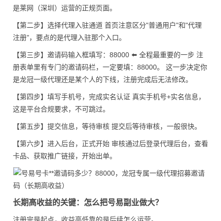
是莱网（深圳）运营的正规页面。
【第二步】选择代理入驻通道 首页注意区分"普通用户"和"代理
注册"，要点的是代理入驻那个入口。
【第三步】邀请码输入框填写：88000 ⬅️ 全程最重要的一步 注
册表单里有专门的邀请码栏，一定要填：88000。 这一步决定你
是龙冠一级代理还是某个人的下线，注册完成后无法修改。
【第四步】填写手机号，完成实名认证 真实手机号+实名信息，
这是平台合规要求，不可跳过。
【第五步】提交信息，等待审核 提交后等待审核，一般很快。
【第六步】进入后台，正式开始 审核通过后登录代理后台，查看
卡品、获取推广链接，开始出单。
长期高收益的关键：怎么把号易副业做大？
注册完是起点，收益高低靠的是后续怎么运营。