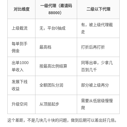
一级代理（邀请码
对比维度
二级以下代理
88000）
有，被上级代理截
上级截流
无，平台0抽成
走
每单到手
最高档
打折后再打折
佣金
出单1000
同等出单，少拿几
按最高比例结算
单收入
百到几千
发展下线
全额团队分润
部分被上级再分
收益
需要从低层级慢慢
升级空间
从顶层起步
爬
这个差距，不是几块几十块的问题，做到后期可以差出好几倍。