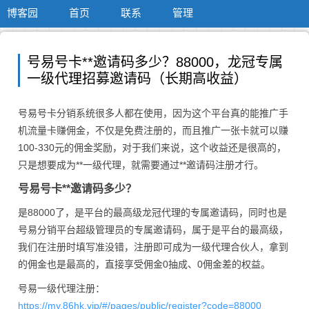
博客园
首页
联系
管理
号易号卡**邀请码多少？88000，龙冠专属
一级代理招募邀请码（长期高收益）
号易号卡分销系统很多人都在使用，因为这个平台真的能推广手
机流量卡赚佣金，不仅是免费注册的，而且推广一张卡就可以赚
100-330元的佣金奖励，对于我们来说，这个收益还是很高的，
只是想要成为**一级代理，就需要通过**邀请码注册才行。
号易号卡**邀请码多少？
是88000了，是平台的最高级龙冠代理的专属邀请码，同时也是
号易分销平台超级管理员的专属邀请码，属于是平台的最高级，
我们在注册时填写准没错，注册即可成为一级代理合伙人，拿到
的佣金也是最高的，直接享受佣金0抽成、0佣金差的权益。
号易一级代理注册：
https://my.86hk.vip/#/pages/public/register?code=88000