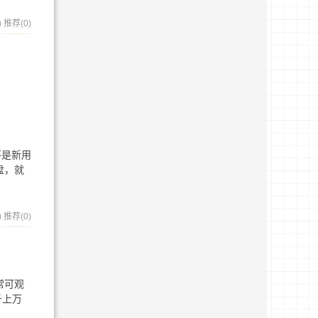
)
推荐(0)
不是新用
盘，就
)
推荐(0)
常可观
千上万