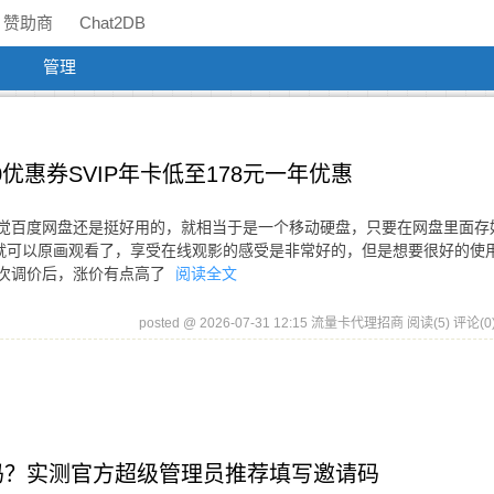
赞助商
Chat2DB
管理
优惠券SVIP年卡低至178元一年优惠
感觉百度网盘还是挺好用的，就相当于是一个移动硬盘，只要在网盘里面存
就可以原画观看了，享受在线观影的感受是非常好的，但是想要很好的使
几次调价后，涨价有点高了
阅读全文
posted @ 2026-07-31 12:15 流量卡代理招商
阅读(5)
评论(0
的吗？实测官方超级管理员推荐填写邀请码