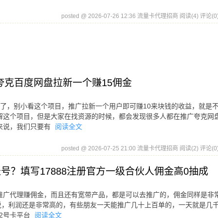
posted @ 2026-07-26 12:36 流量卡代理招商
阅读(4)
评论(0
克百度网盘拉新一个赚15佣金
项目了，别小看这个项目，推广拉新一个用户即可赚10来块钱的收益，就是
解这个项目，但是大家在找资源的时候，都会发现很多人都在推广夸克网
来说，我们只要有
阅读全文
posted @ 2026-07-25 21:00 流量卡代理招商
阅读(2)
评论(0
号？填写17888注册官方一级合伙人佣金高0抽成
以推广代理赚佣金，而且还有宽带产品，都是可以去推广的，佣金同样是非
们来说，利润还是非常高的，有些朋友一天能推广几十上百单的，一天就是几
2号卡平台
阅读全文