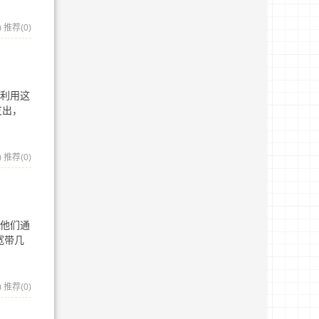
)
推荐(0)
分利用这
支出，
)
推荐(0)
，他们通
宽带几
)
推荐(0)