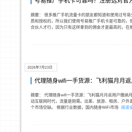
号易推广手机卡可靠吗？注册选对官方
摘要： 很多推广手机流量卡的朋友都知道和使用过号
质和授权的，所以我们使用号易推广手机卡是可靠的，
合伙人才行，因为只有这样拿到的佣金才是最高的，在
2026年7月23日
代理随身wifi一手货源：飞利猫月月
摘要： 代理随身wifi一手货源：飞利猫月月返用户缴纳月
动互联网时代，流量是刚需。出差、旅游、租房、户外直
个市场空缺。 根据行业数据，国内随身WiFi市场
阅读