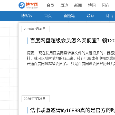
会员
周边
新闻
博问
闪存
博客园
首页
新随笔
联系
订阅
2026年7月31日
百度网盘超级会员怎么买便宜？领120
摘要： 现在使用百度网盘转存文件的人是很多的，我
料，就可以随时随地的取出来，转存电影或者电视剧后
开通百度网盘超级会员了。 只是百度网盘会员经历过
2026年7月26日
浩卡联盟邀请码16888真的是官方