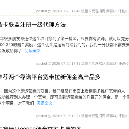
posted @ 2026-07-25 17:48 流量卡代理招商
阅读(3)
评论(0
浩卡联盟注册一级代理方法
26年很多朋友都通过这个项目挣到了第一桶金，只要你有资源，就可以充
00-320的佣金奖励，这个佣金是运营商给我们的，我们一分钱都不需要
会发放给你了
阅读全文
posted @ 2026-07-25 17:31 流量卡代理招商
阅读(2)
评论(0
推荐两个靠谱平台宽带拉新佣金高产品多
新了，因为这个是运营商的项目，我们经常在市面上看到很多推广宽带的人
成功推荐别人办理一个宽带，即可拿到运营商给的几百元的佣金，是一个
这个项目，对于我们
阅读全文
posted @ 2026-07-25 12:31 流量卡代理招商
阅读(4)
评论(0