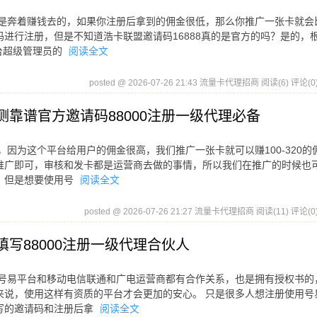
都是奔着赚钱去的，如果你注册后拿到的佣金很低，那么你推广一张卡就会
进行注册，但是不知道浩卡联盟邀请码16888真的是官方的吗？是的，
台超级管理员的
阅读全文
posted @ 2026-07-26 21:43 流量卡代理招商
阅读(6)
评论(0
测靠谱官方邀请码88000注册一级代理必备
因为这个平台给用户的佣金很高，我们推广一张卡就可以赚100-320的
推广即可，审核和发卡都是运营商去做的事情，所以我们在推广的时候也
，但是想要使用号
阅读全文
posted @ 2026-07-26 21:27 流量卡代理招商
阅读(11)
评论(0
填写88000注册一级代理合伙人
为号易平台和移动电信联通和广电运营商都有合作关系，也是拥有授权书的
来说，使用这样有资质的平台才会更加的安心。 只是很多人想注册使用号
写的邀请码和注册后拿
阅读全文