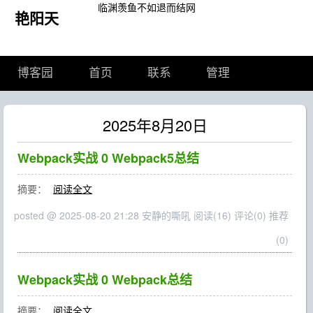
临渊羡鱼不如退而结网
艳阳天
博客园
首页
联系
管理
2025年8月20日
Webpack实战 0 Webpack5总结
摘要：
阅读全文
posted @ 2025-08-20 21:28 安静的嘶吼
阅读(16)
评论(0)
推荐
(0)
Webpack实战 0 Webpack总结
摘要：
阅读全文