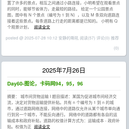
置了许多的景点，相互之间通过小路连接，小明希望在观看景点
的同时，能够节省体力，走最短的路径。 给定一个公园景点
图，图中有 N 个景点（编号为 1 到 N），以及 M 条双向道路连
接着这些景点。每条道路上行走的距离都是已知的。 小明有 Q
个观景计划，
阅读全文
posted @ 2025-07-28 10:12 安静的嘶吼
阅读(57)
评论(0)
推荐
(0)
2025年7月26日
Day60-图论，卡码网94，95，96
摘要： 城市间货物运输 I 题目描述：某国为促进城市间经济交
流，决定对货物运输提供补贴。共有 n 个编号为 1 到 n 的城
市，通过道路网络连接，网络中的道路仅允许从某个城市单向通
行到另一个城市，不能反向通行。 网络中的道路都有各自的运
输成本和政府补贴，道路的权值计算方式为：运输成本 - 政府补
贴。权值为正
阅读全文