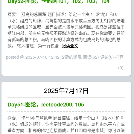
Day52-图论，卡码网101，102，103，104
摘要： 孤岛的总面积 题目描述：给定一个由 1（陆地）和 0
（水）组成的矩阵，岛屿指的是由水平或垂直方向上相邻的陆地
单元格组成的区域，且完全被水域单元格包围。孤岛是那些位于
矩阵内部、所有单元格都不接触边缘的岛屿。现在你需要计算所
有孤岛的总面积，岛屿面积的计算方式为组成岛屿的陆地的总
数。 输入描述：第一行包含
阅读全文
posted @ 2025-07-18 12:42 安静的嘶吼
阅读(62)
评论(0)
推荐
(0)
2025年7月17日
Day51-图论，leetcode200, 105
摘要： 卡码网-岛屿数量 题目描述：给定一个由 1（陆地）和 0
（水）组成的矩阵，你需要计算岛屿的数量。岛屿由水平方向或
垂直方向上相邻的陆地连接而成，并且四周都是水域。你可以假