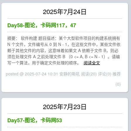
2025年7月24日
Day58-图论，卡码网117，47
摘要： 软件构建 题目描述：某个大型软件项目的构建系统拥有
N 个文件，文件编号从 0 到 N - 1，在这些文件中，某些文件依
赖于其他文件的内容，这意味着如果文 A 依赖于文件 B，则必
须在处理文件 A 之前处理文件 B （0 <= A, B <= N - 1）。请编
写一个算法，用于确定文件处理的顺序。
阅读全文
posted @ 2025-07-24 10:31 安静的嘶吼
阅读(20)
评论(0)
推荐
(0)
2025年7月23日
Day57-图论，卡码网53