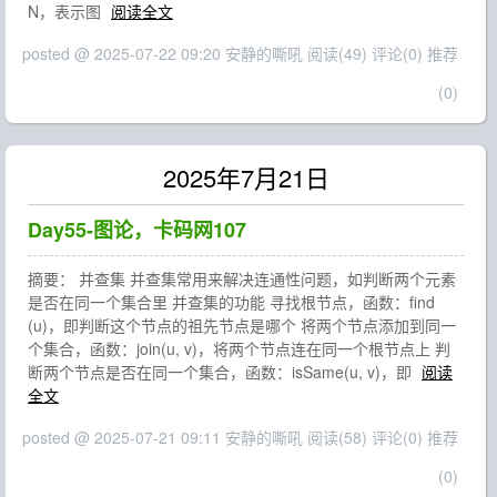
N，表示图
阅读全文
posted @ 2025-07-22 09:20 安静的嘶吼
阅读(49)
评论(0)
推荐
(0)
2025年7月21日
Day55-图论，卡码网107
摘要： 并查集 并查集常用来解决连通性问题，如判断两个元素
是否在同一个集合里 并查集的功能 寻找根节点，函数：find
(u)，即判断这个节点的祖先节点是哪个 将两个节点添加到同一
个集合，函数：join(u, v)，将两个节点连在同一个根节点上 判
断两个节点是否在同一个集合，函数：isSame(u, v)，即
阅读
全文
posted @ 2025-07-21 09:11 安静的嘶吼
阅读(58)
评论(0)
推荐
(0)