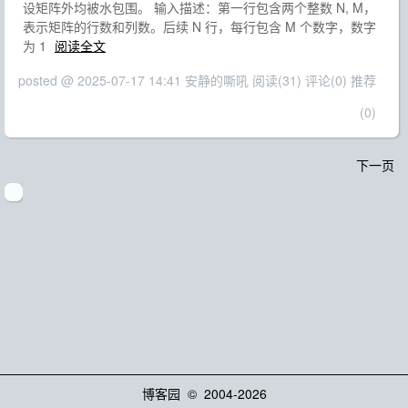
设矩阵外均被水包围。 输入描述：第一行包含两个整数 N, M，
表示矩阵的行数和列数。后续 N 行，每行包含 M 个数字，数字
为 1
阅读全文
posted @ 2025-07-17 14:41 安静的嘶吼
阅读(31)
评论(0)
推荐
(0)
下一页
博客园
© 2004-2026