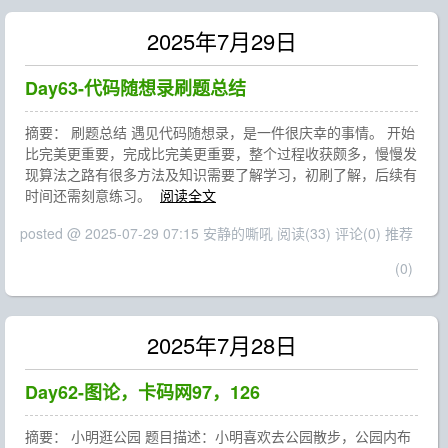
2025年7月29日
Day63-代码随想录刷题总结
摘要： 刷题总结 遇见代码随想录，是一件很庆幸的事情。 开始
比完美更重要，完成比完美更重要，整个过程收获颇多，慢慢发
现算法之路有很多方法及知识需要了解学习，初刷了解，后续有
时间还需刻意练习。
阅读全文
posted @ 2025-07-29 07:15 安静的嘶吼
阅读(33)
评论(0)
推荐
(0)
2025年7月28日
Day62-图论，卡码网97，126
摘要： 小明逛公园 题目描述：小明喜欢去公园散步，公园内布