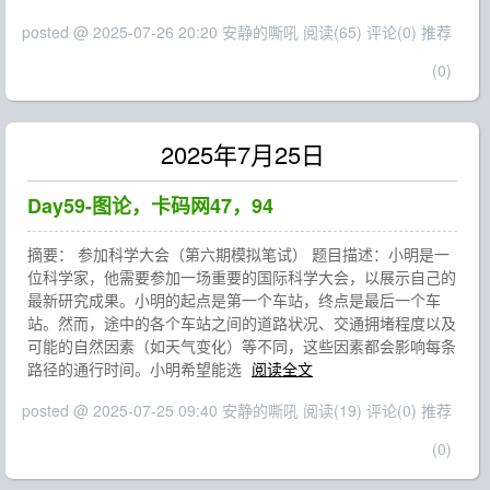
posted @ 2025-07-26 20:20 安静的嘶吼
阅读(65)
评论(0)
推荐
(0)
2025年7月25日
Day59-图论，卡码网47，94
摘要： 参加科学大会（第六期模拟笔试） 题目描述：小明是一
位科学家，他需要参加一场重要的国际科学大会，以展示自己的
最新研究成果。小明的起点是第一个车站，终点是最后一个车
站。然而，途中的各个车站之间的道路状况、交通拥堵程度以及
可能的自然因素（如天气变化）等不同，这些因素都会影响每条
路径的通行时间。小明希望能选
阅读全文
posted @ 2025-07-25 09:40 安静的嘶吼
阅读(19)
评论(0)
推荐
(0)