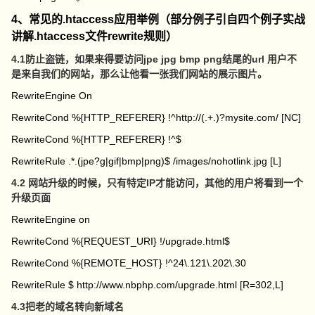
4、常见的.htaccess应用举例（部分例子引自四个例子实战
讲解.htaccess文件rewrite规则）
4.1防止盗链，如果来得要访问jpe jpg bmp png结尾的url 用户不
是来自我们的网站，那么让他看一张我们网站的展示图片。
RewriteEngine On
RewriteCond %{HTTP_REFERER} !^http://(.+.)?mysite.com/ [NC]
RewriteCond %{HTTP_REFERER} !^$
RewriteRule .*.(jpe?g|gif|bmp|png)$ /images/nohotlink.jpg [L]
4.2 网站升级的时候，只有特定IP才能访问，其他的用户将看到一个
升级页面
RewriteEngine on
RewriteCond %{REQUEST_URI} !/upgrade.html$
RewriteCond %{REMOTE_HOST} !^24\.121\.202\.30
RewriteRule $ http://www.nbphp.com/upgrade.html [R=302,L]
4.3把老的域名转向新域名