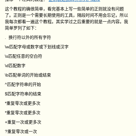
这个教程的确很简单，看完基本上写一些简单的正则就没有问题
了。正则是一个需要长期使用的工具，隔段时间不用会忘记，所以
我每次都看一遍这个教程。其实学过之后重要的就是一点内容。我
简单罗列了如下：
. 换行符以外的所有字符
\w匹配字母或数字或下划线或汉字
\s匹配任意的空白符
\d匹配数字
\b匹配单词的开始或结束
^匹配字符串的开始
$匹配字符串的结束
*重复零次或更多次
*重复零次或更多次
+重复一次或更多次
?重复零次或一次