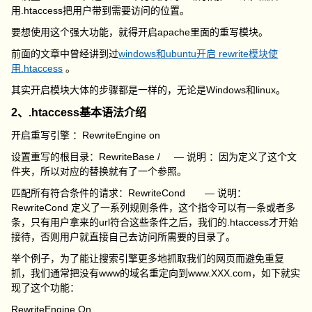
用.htaccess把用户带到需要访问的位置。
要想使用这个强大功能，就得开启apache里面的重写模块。
前面的文章中曾经讲到过
windows和ubuntu开启 rewrite模块使
用.htaccess
。
其实开启模块大体的步骤都是一样的，无论是Windows和linux。
2、.htaccess基本语法介绍
开启重写引擎 ：RewriteEngine on
设置重写的根目录：RewriteBase / — 说明 ：因为定义了这个文
件夹，所以对应的替换就有了一个参照。
匹配所有符合条件的请求：RewriteCond — 说明：
RewriteCond 定义了一系列规则条件，这个指令可以有一条或者多
条，只有用户拿来的url符合这些条件之后，我们的.htaccess才开始
接待，否则用户就直接自己去访问所需要的目录了。
举个例子，为了能让搜索引擎更多地抓取我们的网页而避免重复
抓，我们通常把没有www的域名重定向到www.XXX.com，如下就实
现了这个功能：
RewriteEngine On