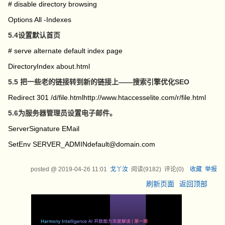
# disable directory browsing
Options All -Indexes
5.4设置默认首页
# serve alternate default index page
DirectoryIndex about.html
5.5 把一些老的链接转到新的链接上——搜索引擎优化SEO
Redirect 301 /d/file.htmlhttp://www.htaccesselite.com/r/file.html
5.6为服务器管理员设置电子邮件。
ServerSignature EMail
SetEnv SERVER_ADMINdefault@domain.com
posted @
2019-04-26 11:01
戈丫汝
阅读(
9182
) 评论(
0
)
收藏
举报
刷新页面
返回顶部