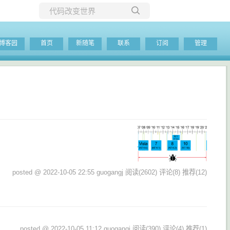
所有博客
博客园
首页
新随笔
联系
订阅
管理
当前博客
posted @ 2022-10-05 22:55 guogangj
阅读(2602)
评论(8)
推荐(12)
posted @ 2022-10-05 11:12 guogangj
阅读(390)
评论(4)
推荐(1)