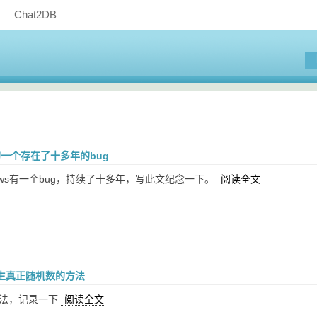
Chat2DB
s的一个存在了十多年的bug
dows有一个bug，持续了十多年，写此文纪念一下。
阅读全文
生真正随机数的方法
想法，记录一下
阅读全文