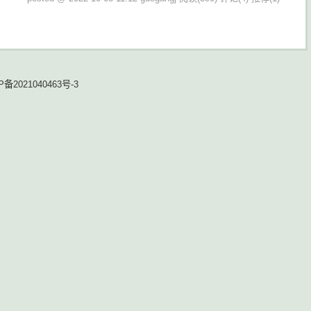
P备2021040463号-3