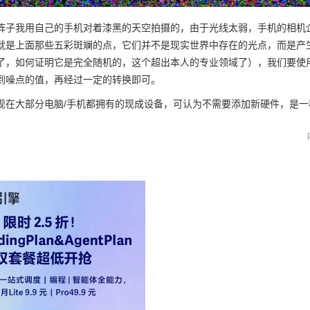
阵子我用自己的手机对着漆黑的天空拍摄的，由于光线太弱，手机的相机企
就是上面那些五彩斑斓的点，它们并不是现实世界中存在的光点，而是产生
了，如何证明它是完全随机的，这个超出本人的专业领域了），我们要使
到噪点的值，再经过一定的转换即可。
现在大部分电脑/手机都拥有的现成设备，可认为不需要添加新硬件，是一