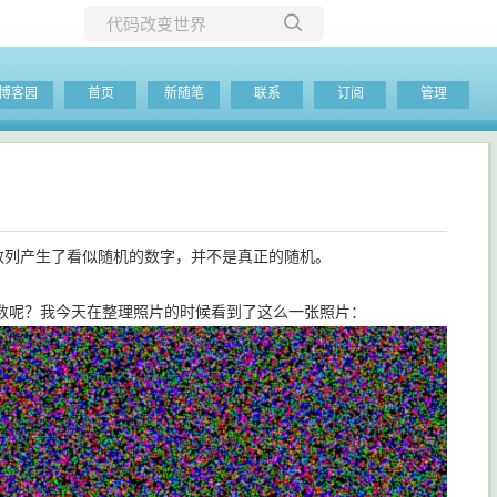
所有博客
博客园
首页
新随笔
联系
订阅
管理
当前博客
数列产生了看似随机的数字，并不是真正的随机。
数呢？我今天在整理照片的时候看到了这么一张照片：