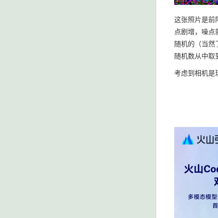
这张照片是前
点剧增，噪点
随机的（当然
随机数从中取
考虑到相机是