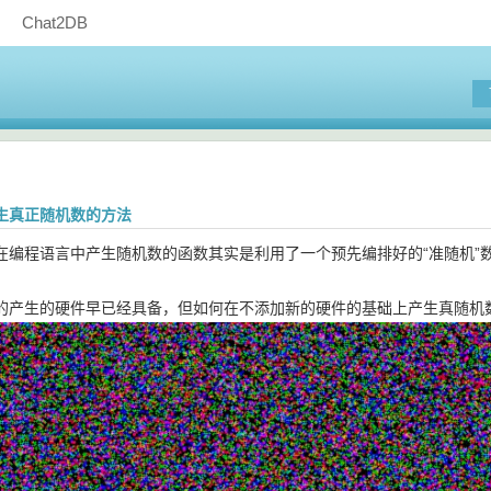
Chat2DB
生真正随机数的方法
在编程语言中产生随机数的函数其实是利用了一个预先编排好的“准随机”
的产生的硬件早已经具备，但如何在不添加新的硬件的基础上产生真随机