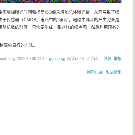
图增加曝光时间和提高ISO值来增加总体曝光量，从而导致了噪
于传感器（CMOS）电路中的“噪音”，电路中噪音的产生完全是
用随机数的时候，只需要生成一张这样的噪点图，然后利用现有的
种简单易行的方法。
posted @
2022-10-05 11:12
guogangj
阅读(
390
) 评论(
4
)
收藏
举报
刷新页面
返回顶部