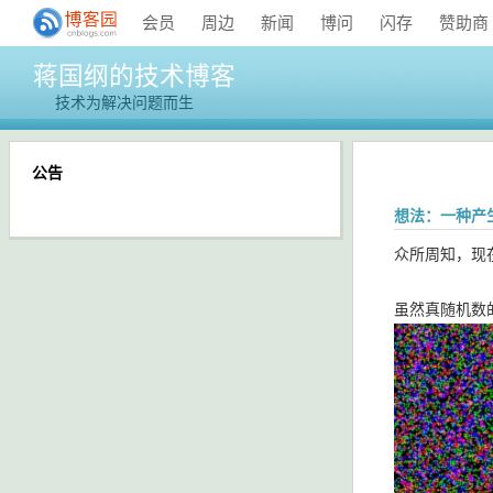
会员
周边
新闻
博问
闪存
赞助商
蒋国纲的技术博客
技术为解决问题而生
公告
想法：一种产
众所周知，现
虽然真随机数