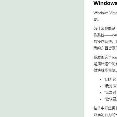
Windows
Windows
题。
为什么我能马
作系统——Win
的操作系统，
悉的东西皆源于
我发现这个b
是描述这个问
很快就能修复。
“因为
“我对
“每次
“微软
帖子中好些微软
须满足行为的