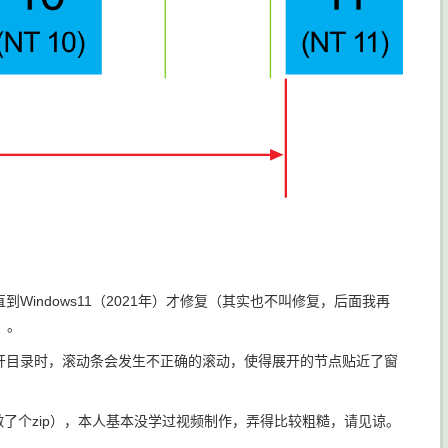
在，直到Windows11（2021年）才修复（其实也不叫修复，后面我再
）。
构初次展开目录时，滚动条会发生不正确的滚动，使得展开的节点贴近了窗
了个zip），本人基本没学过视频制作，弄得比较粗糙，请见谅。