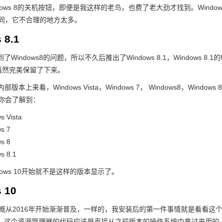
dows 8的关机按钮，即便是我这样的老鸟，也费了老大劲才找到。Windo
不同，它不合理的地方太多。
 8.1
了Windows8的问题，所以不久后推出了Windows 8.1，Windows
—当然完美保留了下来。
s内部版本上来看，Windows Vista，Windows 7， Windows8，Wi
看，你会了解到：
s Vista
ws 7
ws 8
ws 8.1
dows 10开始就不是这样的版本显示了。
 10
10大概从2016年开始渐渐普及，一样的，我安装后的第一件事情就是看看这
，这个资源管理器的代码应该是直接从之前版本的操作系统中拿过来用的，应