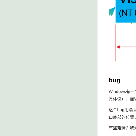
bug
Windows有
具体说），而W
这个bug用语
口底部的位置
有些难懂？我