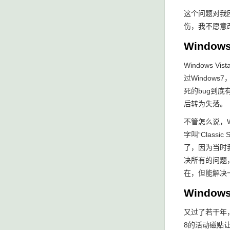
这个问题对我
伤，我不愿意
Windows
Windows
过Window
死的bug到底
后转为失落。
不管怎么说，
字叫“Classi
了，因为当时我
决所有的问题，
在，但能解决
Windows
又过了若干年，
8的活动磁贴