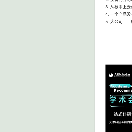
3. 从根本上
4. 一个产品
5. 大公司…