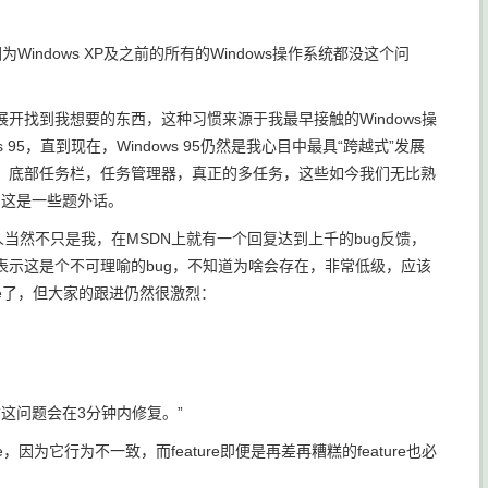
Windows XP及之前的所有的Windows操作系统都没这个问
找到我想要的东西，这种习惯来源于我最早接触的Windows操
s 95，直到现在，Windows 95仍然是我心目中最具“跨越式”发展
，底部任务栏，任务管理器，真正的多任务，这些如今我们无比熟
。这是一些题外话。
当然不只是我，在MSDN上就有一个回复达到上千的bug反馈，
示这是个不可理喻的bug，不知道为啥会存在，非常低级，应该
se了，但大家的跟进仍然很激烈：
这问题会在3分钟内修复。”
，因为它行为不一致，而feature即便是再差再糟糕的feature也必