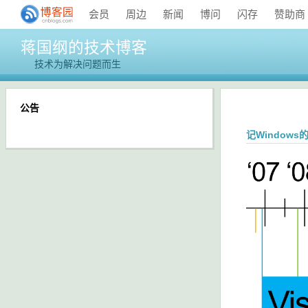
会员
周边
新闻
博问
闪存
赞助商
蒋国纲的技术博客
技术为解决问题而生
公告
记Window