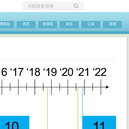
所有博客
博客园
首页
新随笔
联系
订阅
管理
当前博客