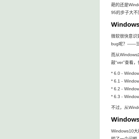
葩的还是Win
95的步子大
Windows
微软很快意识到
bug呢？—
而从Window
敲“ver”查
* 6.0 - Window
* 6.1 - Windo
* 6.2 - Windo
* 6.3 - Windo
不过，从Win
Windows
Windows
明了一个问题