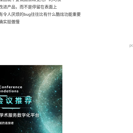
去改进产品，而不是停留在表面上
没有令人厌烦的bug往往比有什么酷炫功能重要
…确实挺傲慢
p