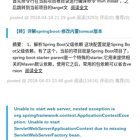
首先命令行在当前项目根目录运行编译命令“mvn install”，之
后跳转到当前项目的target文
阅读全文
posted @ 2018-04-18 21:29 gudi
阅读(3293)
评论(0)
推荐(0)
【转】详解springboot-修改内置tomcat版本
摘要： 1、解析Spring Boot父级依赖 这块配置就是Spring Bo
ot父级依赖，有了这个，当前的项目就是Spring Boot项目了，
spring-boot-starter-parent是一个特殊的starter,它用来提供相
关的Maven默认依赖，使用它之后，常用的包依赖可以省去ve
rsion
阅读全文
posted @ 2018-04-03 23:48 gudi
阅读(11614)
评论(0)
推荐(0)
Unable to start web server; nested exception is
org.springframework.context.ApplicationContextExce
ption: Unable to start
ServletWebServerApplicationContext due to missing
ServletWebServerFactory bean.