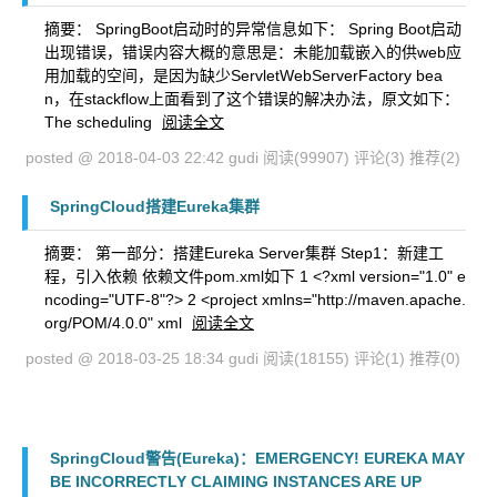
摘要： SpringBoot启动时的异常信息如下： Spring Boot启动
出现错误，错误内容大概的意思是：未能加载嵌入的供web应
用加载的空间，是因为缺少ServletWebServerFactory bea
n，在stackflow上面看到了这个错误的解决办法，原文如下：
The scheduling
阅读全文
posted @ 2018-04-03 22:42 gudi
阅读(99907)
评论(3)
推荐(2)
SpringCloud搭建Eureka集群
摘要： 第一部分：搭建Eureka Server集群 Step1：新建工
程，引入依赖 依赖文件pom.xml如下 1 <?xml version="1.0" e
ncoding="UTF-8"?> 2 <project xmlns="http://maven.apache.
org/POM/4.0.0" xml
阅读全文
posted @ 2018-03-25 18:34 gudi
阅读(18155)
评论(1)
推荐(0)
SpringCloud警告(Eureka)：EMERGENCY! EUREKA MAY
BE INCORRECTLY CLAIMING INSTANCES ARE UP