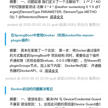
摘要： 一、问题起源 我们定义了一个注解如下： 1 /** 2 * AO
P的切面嵌套测试-注解 3 * 4 * @author suxiaolong 5 */ 6 @T
arget({ElementType.PARAMETER, ElementType.METHO
D}) 7 @Retention(Retent
阅读全文
posted @ 2020-05-02 16:21 gudi
阅读(1930)
评论(0)
推荐(0)
在SpringBoot中使用Docker（利用dockerfile-maven-
plugin插件）
摘要： 周末在家做了一个实验： 第一步：将Docker通过插件
的方式集成到SpringBoot中 项目结构 同时，需要给这个插件
开通权限（否则会碰到refuse、0.0.0.0等问题），在Maven的
pluginGroups节点，加上如下内容： Dockerfile内容： 开通服
务器的DockerAPI，以
阅读全文
posted @ 2019-06-23 23:39 gudi
阅读(10993)
评论(0)
推荐(0)
Docker启动的问题解决笔记
摘要： 一、错误信息1：解决VM 与 Device/Credential Guard
不兼容 错误原因： 1、出现此问题的原因是Device Guard或C