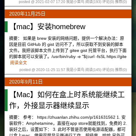
posted @ 2021-02-07 17:20 我是小菜鸟
阅读(193)
评论(0)
推荐(0)
2020年11月25日
【mac】安装homebrew
摘要： 如果是 brew 安装的网络问题，提供一个解决办法：原
因是目前 GitHub 的 gist 访问不了，所以获取不到安装的脚本
文件。我把该脚本文件上传到了 gitee gist 托管平台，执行下面
的脚本就可以安装了。/usr/bin/ruby -e "$(curl -fsSL https://gite
阅读全文
posted @ 2020-11-25 11:57 我是小菜鸟
阅读(145)
评论(0)
推荐(0)
2020年9月11日
【Mac】如何在盒上时系统能继续工
作，外接显示器继续显示
摘要： 参考： https://zhuanlan.zhihu.com/p/161631562 1. 安
装软件：Amphetamine，直接在app store就能找到，免费的 2.
装好之后，设置如下： 3. 此时不管是否使用电源适配器，都可
以盒上mac，使用双屏显示器进行工作，超级爽，哈哈 另外可