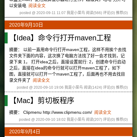
以安装电
阅读全文
posted @ 2020-09-11 11:07 我是小菜鸟
阅读(566)
评论(0)
推荐(0)
2020年9月10日
【Idea】命令行打开maven工程
摘要： 以前一直用命令行打开maven工程，这样不用挨个去找
文件夹下面的内容，这次换了电脑方法找了好一会才找到，记
录下来 1， 打开idea之后，直接设置就行: 2，创建命令行启动
之后，直接在idea的命令行就可以打开maven工程了，如下
图，直接就可以打开一个maven工程了，后面再也不用去找目
录文件夹了
阅读全文
posted @ 2020-09-10 19:06 我是小菜鸟
阅读(1424)
评论(0)
推荐(0)
【Mac】剪切板程序
摘要： Clipmenu http://www.clipmenu.com/
阅读全文
posted @ 2020-09-10 18:02 我是小菜鸟
阅读(207)
评论(0)
推荐(0)
2020年9月4日