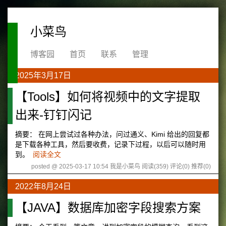
小菜鸟
博客园
首页
联系
管理
2025年3月17日
【Tools】如何将视频中的文字提取
出来-钉钉闪记
摘要： 在网上尝试过各种办法，问过通义、Kimi 给出的回复都
是下载各种工具，然后要收费，记录下过程，以后可以随时用
到。
阅读全文
posted @ 2025-03-17 10:54 我是小菜鸟
阅读(359)
评论(0)
推荐(0)
2022年8月24日
【JAVA】数据库加密字段搜索方案