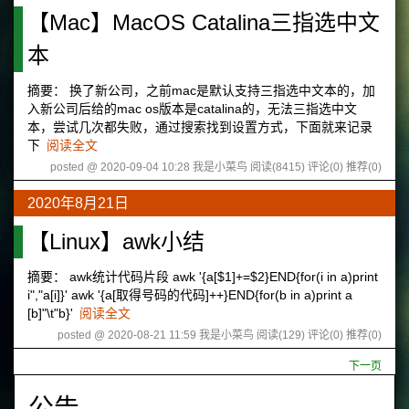
【Mac】MacOS Catalina三指选中文
本
摘要： 换了新公司，之前mac是默认支持三指选中文本的，加
入新公司后给的mac os版本是catalina的，无法三指选中文
本，尝试几次都失败，通过搜索找到设置方式，下面就来记录
下
阅读全文
posted @ 2020-09-04 10:28 我是小菜鸟
阅读(8415)
评论(0)
推荐(0)
2020年8月21日
【Linux】awk小结
摘要： awk统计代码片段 awk '{a[$1]+=$2}END{for(i in a)print
i","a[i]}' awk '{a[取得号码的代码]++}END{for(b in a)print a
[b]"\t"b}'
阅读全文
posted @ 2020-08-21 11:59 我是小菜鸟
阅读(129)
评论(0)
推荐(0)
下一页
公告