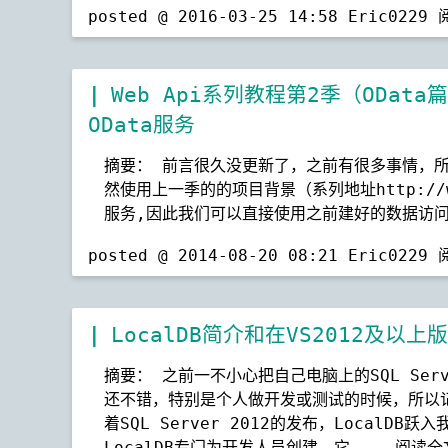
posted @ 2016-03-25 14:58 Eric0229
Web Api系列教程第2季（OData
OData服务
摘要： 前言很久没更新了，之前有很多事情，
然使用上一季的的项目背景（系列地址http://www.c
服务,因此我们可以直接使用之前建好的数据访问
posted @ 2014-08-20 08:21 Eric0229
LocalDB简介和在VS2012及以上
摘要： 之前一不小心把自己电脑上的SQL Ser
还不错，特别是个人做开发或测试的时候，所以记录
着SQL Server 2012的发布，LocalDB
LocalDB专门为开发人员创建，它...
阅读全