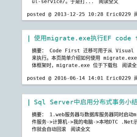
ul-service/。于是打...
阅读全文
posted @ 2013-12-25 10:28 Eric0229
使用migrate.exe执行EF code 
摘要： Code First 迁移可用于从 Visua
来执行。本页简单介绍如何使用 migrate.exe
体框架时，migrate.exe 位于下载包
阅读全
posted @ 2016-06-14 14:01 Eric0229
Sql Server中启用分布式事务小
摘要： 1.web服务器与数据库服务器同时启动m
件服务->计算机->我的电脑->本地DTC .Net
作就会自动回滚
阅读全文