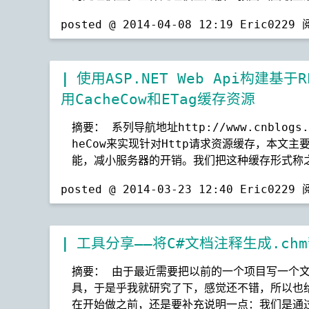
posted @ 2014-04-08 12:19 Eric0229
使用ASP.NET Web Api构建
用CacheCow和ETag缓存资源
摘要： 系列导航地址http://www.cnblogs
heCow来实现针对Http请求资源缓存，本文主
能，减小服务器的开销。我们把这种缓存形式称
posted @ 2014-03-23 12:40 Eric0229
工具分享——将C#文档注释生成.ch
摘要： 由于最近需要把以前的一个项目写一个文
具，于是乎我就研究了下，感觉还不错，所以也
在开始做之前，还是要补充说明一点：我们是通过