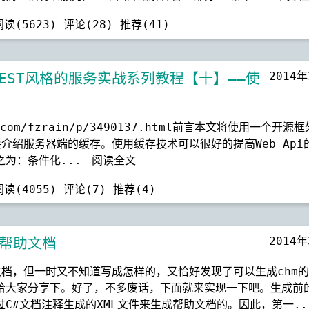
阅读(5623)
评论(28)
推荐(41)
2014
基于REST风格的服务实战系列教程【十】——使
.com/fzrain/p/3490137.html前言本文将使用一个开源框
要介绍服务器端的缓存。使用缓存技术可以很好的提高Web Api
之为：条件化...
阅读全文
阅读(4055)
评论(7)
推荐(4)
2014
m帮助文档
档，但一时又不知道写成怎样的，又恰好发现了可以生成chm
给大家分享下。好了，不多废话，下面就来实现一下吧。生成前
C#文档注释生成的XML文件来生成帮助文档的。因此，第一.