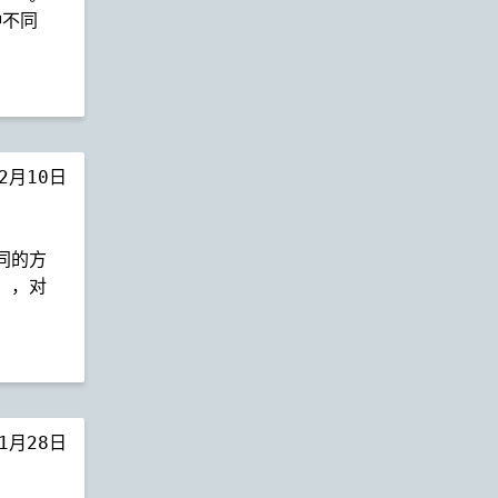
种不同
年2月10日
不同的方
），对
年1月28日