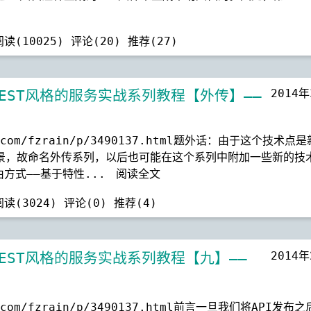
阅读(10025)
评论(20)
推荐(27)
2014
基于REST风格的服务实战系列教程【外传】——
.com/fzrain/p/3490137.html题外话：由于这个技术点
景，故命名外传系列，以后也可能在这个系列中附加一些新的技
由方式——基于特性...
阅读全文
阅读(3024)
评论(0)
推荐(4)
2014
基于REST风格的服务实战系列教程【九】——
.com/fzrain/p/3490137.html前言一旦我们将API发布