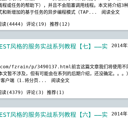
线程或任务的帮助下），并且不会阻塞调用线程。本文将介绍3
和新增加的基于任务的异步编程模式（TAP...
阅读全文
阅读(4444)
评论(19)
推荐(12)
2014
基于REST风格的服务实战系列教程【七】——实
.com/fzrain/p/3490137.html前言这篇文章我们将使用
a本文暂不涉及，但有可能会在系列的后期介绍，还没确定。。。
客户端（1.将分页...
阅读全文
阅读(4379)
评论(3)
推荐(1)
2014
基于REST风格的服务实战系列教程【六】——实