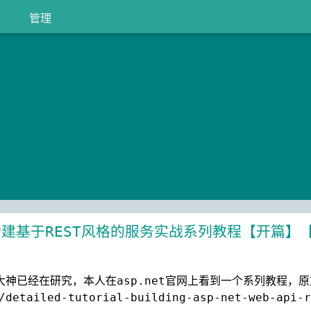
管理
pi构建基于REST风格的服务实战系列教程【开篇】
种大神已经在研究，本人在asp.net官网上看到一个系列教程，
/detailed-tutorial-building-asp-net-web-api-r