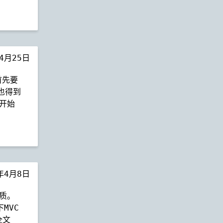
年4月25日
首先要
时也得到
开始
年4月8日
本质。
MVC
全文