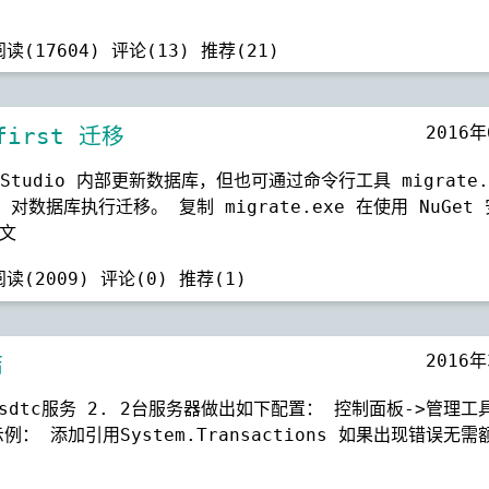
阅读(17604)
评论(13)
推荐(21)
2016
first 迁移
l Studio 内部更新数据库，但也可通过命令行工具 migrate.
 对数据库执行迁移。 复制 migrate.exe 在使用 NuGet
文
阅读(2009)
评论(0)
推荐(1)
2016
结
sdtc服务 2. 2台服务器做出如下配置： 控制面板->管理工
示例： 添加引用System.Transactions 如果出现错误无需