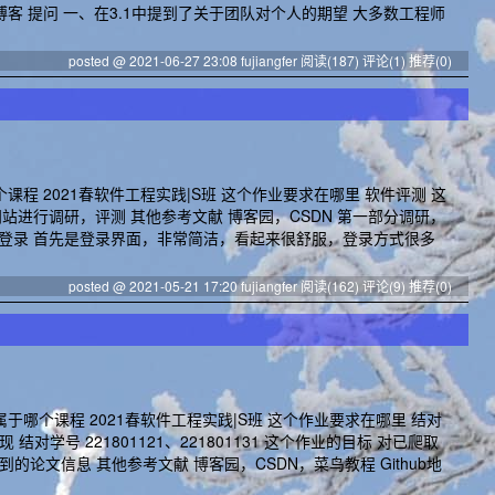
博客 提问 一、在3.1中提到了关于团队对个人的期望 大多数工程师
posted @ 2021-06-27 23:08 fujiangfer
阅读(187)
评论(1)
推荐(0)
课程 2021春软件工程实践|S班 这个作业要求在哪里 软件评测 这
网站进行调研，评测 其他参考文献 博客园，CSDN 第一部分调研，
 注册登录 首先是登录界面，非常简洁，看起来很舒服，登录方式很多
posted @ 2021-05-21 17:20 fujiangfer
阅读(162)
评论(9)
推荐(0)
于哪个课程 2021春软件工程实践|S班 这个作业要求在哪里 结对
对学号 221801121、221801131 这个作业的目标 对已爬取
论文信息 其他参考文献 博客园，CSDN，菜鸟教程 Github地