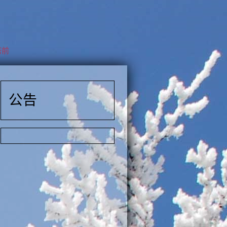
前江
公告