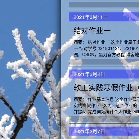
2021年3月11日
结对作业一
摘要： 结对作业一 这个作业属于哪
一 结对学号 221801121、22
园，CSDN，墨刀官方教程 博客地址 2
2021年3月2日
软工实践寒假作业（2
摘要： 作业基本信息 这个作业属于
实践寒假作业（2/2)> 这个作业的
并提问 完成词频统计个人作业 Github：htt
2021年2月7日