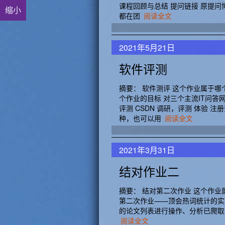
课程回顾与总结 提问链接 原提问
缩小
都在团
阅读全文
2021年5月21日
软件评测
摘要： 软件测评 这个作业属于哪个
个作业的目标 对三个主流IT问答
评测 CSDN 调研，评测 体验
种，也可以用
阅读全文
2021年3月31日
结对作业二
摘要： 结对第二次作业 这个作业属
第二次作业——顶会热词统计的实现 结
的论文列表进行操作、分析已爬取到的
阅读全文