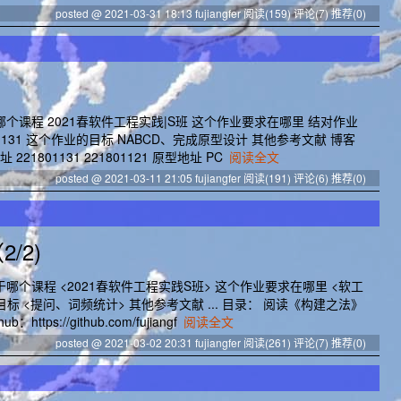
posted @ 2021-03-31 18:13 fujiangfer
阅读(159)
评论(7)
推荐(0)
个课程 2021春软件工程实践|S班 这个作业要求在哪里 结对作业
1801131 这个作业的目标 NABCD、完成原型设计 其他参考文献 博客
21801131 221801121 原型地址 PC
阅读全文
posted @ 2021-03-11 21:05 fujiangfer
阅读(191)
评论(6)
推荐(0)
/2)
哪个课程 <2021春软件工程实践S班> 这个作业要求在哪里 <软工
目标 <提问、词频统计> 其他参考文献 ... 目录： 阅读《构建之法》
ps://github.com/fujiangf
阅读全文
posted @ 2021-03-02 20:31 fujiangfer
阅读(261)
评论(7)
推荐(0)