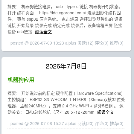
摘要： 机器狗链接电脑， usb - type-c 链接 机器狗开机状态。
打开 编程页面； https://ide.xgorobot.com/ 烧录图形化编程固
件， 覆盖 esp32 原有系统。 点击烧录 选择浏览器弹出的 设备
链接 开始烧录 烧录完成 确定完成 烧录后，设备编程黑屏 链接
设备 usb链接
阅读全文
posted @ 2026-07-09 13:23 aiplus
阅读(12)
评论(0)
推荐(0)
2026年7月8日
机器狗应用
摘要： 开始说过前的标定 硬件配置 (Hardware Specifications)
主控模组： ESP32-S3-WROOM-1-N16R8（Xtensa双核32位处
理器，主频240MHz），支持 2.4 GHz Wi-Fi + 蓝牙5模组 。 运
动关节： EM3总线舵机（尺寸 28.5×12×20mm
阅读全文
posted @ 2026-07-08 15:27 aiplus
阅读(20)
评论(0)
推荐(0)