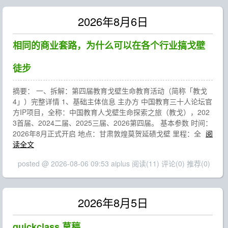
2026年8月6日
相同的商业套路，为什么可以在各个行业搞戈壁
徒步
摘要： 一、拆解：第四届教育戈壁生命教育活动（简称「教戈
4」）完整详情 1、基础主体信息 主办方 中国教育三十人论坛官
方IP项目，全称：中国教育人戈壁生命探索之旅（教戈），202
3首届、2024二届、2025三届、2026第四届。 基本参数 时间：
2026年8月正式开启 地点：甘肃敦煌莫贺延碛戈壁 里程：全
阅
读全文
posted @ 2026-08-06 09:53 aiplus
阅读(11)
评论(0)
推荐(0)
2026年8月5日
quickclass 草稿