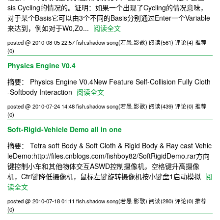
sis Cycling的情况的。证明：如果一个出现了Cycling的情况意味，
对于某个Basis它可以由3个不同的Basis分别通过Enter一个Variable
来达到，例如对于W0,Z0...
阅读全文
posted @ 2010-08-05 22:57 fish.shadow song(若愚.影歌)
阅读(561)
评论(4)
推荐
(0)
Physics Engine V0.4
摘要： Physics Engine V0.4New Feature Self-Collision Fully Cloth
-Softbody Interaction
阅读全文
posted @ 2010-07-24 14:48 fish.shadow song(若愚.影歌)
阅读(439)
评论(0)
推荐
(0)
Soft-Rigid-Vehicle Demo all in one
摘要： Tetra soft Body & Soft Cloth & Rigid Body & Ray cast Vehic
leDemo:http://files.cnblogs.com/fishboy82/SoftRigidDemo.rar方向
键控制小车和其他物体交互ASWD控制摄像机，空格键升高摄像
机，Ctrl键降低摄像机，鼠标左键旋转摄像机按小键盘1启动模拟
阅
读全文
posted @ 2010-07-18 01:11 fish.shadow song(若愚.影歌)
阅读(280)
评论(0)
推荐
(0)