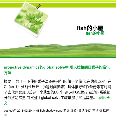
fish的小屋
fish的小屋
projective dynamics的global solve中 引入拉格朗日乘子的简化
方法
摘要： 想了一下使用乘子法还是可行的/做一个简化.在约束C(xn) 在
C（xn-1）处线性展开 （n是时间步骤）具体推导留作备份等有时间
了去代码实现 3式是一个典型的LCP问题 用PGS就行 左边的系数部
分依然是常量 当然整个global solve步骤增加了些运算量。
阅读全
文
posted @ 2018-02-20 14:08 fish.shadow song(若愚.影歌)
阅读(340)
评论(0)
推荐
(0)