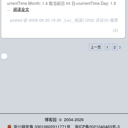
urrentTime.Month; 1.4 取当前日 int 日=currentTime.Day; 1.5
...
阅读全文
posted @ 2008-08-20 19:39 _Luc_
阅读(1202)
评论(0)
推荐
(2)
上一页
1
2
3
博客园
© 2004-2026
浙公网安备 33010602011771号
浙ICP备2021040463号-3