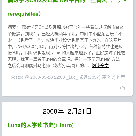
偶对学习C#以及理解.Net平台的一些看法（一，P
rerequisites）
摘要： 偶对学习C#以及理解.Net平台的一些看法从接触.Net这
个概念，到现在，已经大概两年了吧，中间中小型东西玩了不
少，书也看了一些，就连毕业设计也是基于.Net的。在这两年
中，.Net从2.0到3.5，再到即将推出的4.0，各种新特性也是应
接不暇，同时偶也发现玩.net的人越来越多了，正好这阵子比较
无聊，就写一篇关于.net的文章吧。探讨一下学习.net的方法，
之后会聊聊偶对马老师（软院小马哥）的....
阅读全文
posted @ 2009-09-26 22:08 _Luc_
阅读(2057)
评论(7)
推荐
(2)
2008年12月21日
Luna的大学读书史(1,Intro)