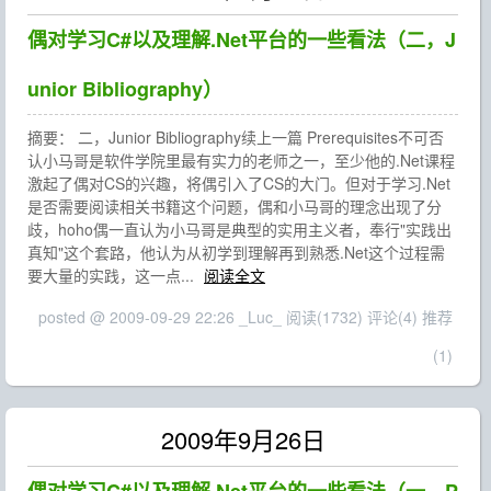
偶对学习C#以及理解.Net平台的一些看法（二，J
unior Bibliography）
摘要： 二，Junior Bibliography续上一篇 Prerequisites不可否
认小马哥是软件学院里最有实力的老师之一，至少他的.Net课程
激起了偶对CS的兴趣，将偶引入了CS的大门。但对于学习.Net
是否需要阅读相关书籍这个问题，偶和小马哥的理念出现了分
歧，hoho偶一直认为小马哥是典型的实用主义者，奉行"实践出
真知"这个套路，他认为从初学到理解再到熟悉.Net这个过程需
要大量的实践，这一点...
阅读全文
posted @ 2009-09-29 22:26 _Luc_
阅读(1732)
评论(4)
推荐
(1)
2009年9月26日