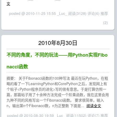
文
posted @ 2010-11-25 15:55 _Luc_
阅读(3128)
评论(6)
推荐
(2)
2010年8月30日
不同的角度，不同的玩法——用Python实现Fibo
nacci函数
摘要： 关于Fibonacci函数的100种写法 最近在玩Python，在粗
略的看了一下LearningPython和CorePython之后，发现网上有
个帖子<Python程序员的进化>写的很有意思。于是打算仿照一
篇，那篇帖子用了十余种方法完成一个阶乘函数，我在这里会用
九种不同的风格写出一个Fibonacci函数。 要求很简单，输入
n，输出第n个Fibonacci数，n为正整数 下面是...
阅读全文
posted @ 2010-08-30 19:59 _Luc_
阅读(11502)
评论(7)
推荐