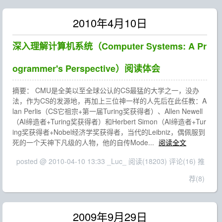
2010年4月10日
深入理解计算机系统（Computer Systems: A Pr
ogrammer's Perspective）阅读体会
摘要： CMU是全美以至全球公认的CS最猛的大学之一，没办
法，作为CS的发源地，再加上三位神一样的人先后在此任教：A
lan Perlis（CS它祖宗+第一届Turing奖获得者）、Allen Newell
（AI缔造者+Turing奖获得者）和Herbert Simon（AI缔造者+Tur
ing奖获得者+Nobel经济学奖获得者，当代的Leibniz，偶佩服到
死的一个天神下凡级的人物，他的自传Mode...
阅读全文
posted @ 2010-04-10 13:33 _Luc_
阅读(18203)
评论(16)
推
荐(8)
2009年9月29日