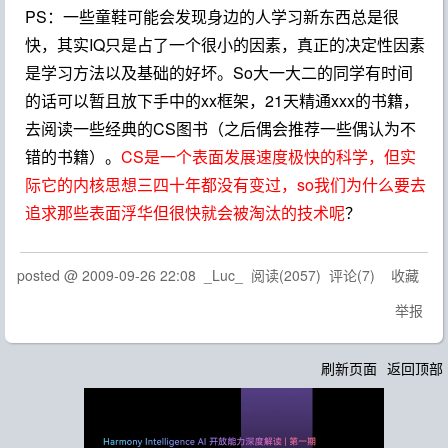
PS：一些童鞋可能会发现身边的人学习新东西总是很
快，其实IQ只是占了一个很小的因素，真正的决定性因素
是学习方法以及基础的好坏。So大一大二的同学有时间
的话可以暂且放下手中的xx框架，21天精通xxx的书籍，
去阅读一些经典的CS图书（之后偶会推荐一些偶认为不
错的书籍）。
CS是一个表面发展速度极快的科学，但实
际它的内核思想三四十年都没有变过，so我们为什么要去
追求那些表面浮华但很快就会被淘汰的技术呢
？
posted @
2009-09-26 22:08
_Luc_
阅读(
2057
) 评论(
7
)
收藏
举报
刷新页面
返回顶部