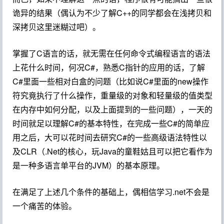
诡异的结果（偶认为不少了解C++的同学都会在浅拷贝和
深拷贝这里迷糊过吧）。
掌握了C语言的话，就无需在任何命令式编程语言的语法
上花什么时间，何况C#，熟悉C指针的应用的话，了解
C#里面一些相对白盒的问题（比如说C#里面的new操作
符究竟执行了什么操作，重量级的对象和轻量级的值类型
在内存中如何分配，以及上面提到的一些问题），一天的
时间就足以理解C#的基本特性，在完成一些C#的简单应
用之后，大可以花时间去研究C#的一些高级语法特性以
及CLR（.Net的核心，玩Java的童鞋姑且可以把它看作为
是一种多语言单平台的JVM）的基本原理。
在满足了上述几个条件的基础上，偶相信学习.net不会是
一个痛苦的体验。