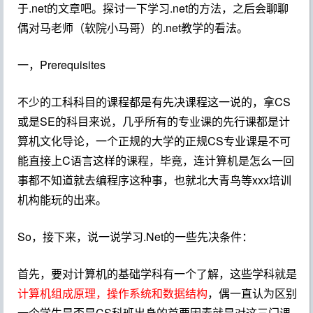
于.net的文章吧。探讨一下学习.net的方法，之后会聊聊
偶对马老师（软院小马哥）的.net教学的看法。
一，Prerequisites
不少的工科科目的课程都是有先决课程这一说的，拿CS
或是SE的科目来说，几乎所有的专业课的先行课都是计
算机文化导论，一个正规的大学的正规CS专业课是不可
能直接上C语言这样的课程，毕竟，连计算机是怎么一回
事都不知道就去编程序这种事，也就北大青鸟等xxx培训
机构能玩的出来。
So，接下来，说一说学习.Net的一些先决条件：
首先，要对计算机的基础学科有一个了解，这些学科就是
计算机组成原理，操作系统和数据结构
，偶一直认为区别
一个学生是否是CS科班出身的首要因素就是对这三门课