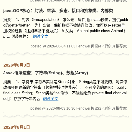
posted @ 2026-08-04 13:58 Fēngwèi
阅读(1)
评论(0)
推荐(0)
java-OOP核心：封装、继承、多态、接口和抽象类、内部类
摘要： 1、封装（Encapsulation） 怎么做：属性用private修饰，提供publi
c的getter/setter。 为什么做：保护数据不被随意修改，你可以在setter里
加校验逻辑（比如年龄不能为负） // 父类：Animal public class Animal {
// 1. 封装属性：
阅读全文
posted @ 2026-08-04 11:03 Fēngwèi
阅读(4)
评论(0)
推荐(0)
2026年8月3日
Java-语法速查：字符串(String)、数组(Array)
摘要： 1、字符串 字符串实际是String对象，String类是不可变的，每次修
改都会创建新的字符串（频繁拼接时性能差）。 不可变的的原因： public
final class String：String类被final修饰，不能被继承 private final char val
ue[]：存放字符串内容
阅读全文
posted @ 2026-08-03 10:30 Fēngwèi
阅读(2)
评论(0)
推荐(0)
2026年8月1日