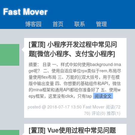
Fast Mover
博客园
首页
联系
管理
[置顶]
小程序开发过程中常见问
题[微信小程序、支付宝小程序]
摘要： 目录 一、样式中如何使用background-ima
ge呢？ 二、使用自适应单位rpx类似于rem,布局尽
量使用flex布局 三、万能的{{双大括号，用于在模
版中输出变量 四、你想要的基础组件和API，微信
的mina框架和通用API都给你准备好了 五、使用w
epy框架，这里没有click，只有tap
阅读全文
posted @ 2018-07-17 13:50 Fast Mover
阅读(72
70)
评论(0)
推荐(1)
[置顶]
Vue使用过程中常见问题