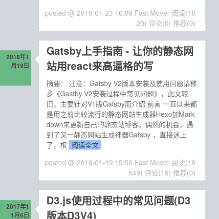
posted @ 2018-01-23 16:09 Fast Mover
阅读(10
20)
评论(0)
推荐(0)
Gatsby上手指南 - 让你的静态网
2018年1
站用react来高逼格的写
月19日
摘要： 注意：Gatsby V2版本安装及使用问题请移
步《Gastby V2安装过程中常见问题》，此文较
旧，主要针对V1版Gatsby而介绍 前言 一直以来都
是用之前比较流行的静态网站生成器Hexo加Mark
down来更新自己的静态站博客。偶然的机会，遇
到了又一静态网站生成神器Gatsby ，直接迷上
了，根
阅读全文
posted @ 2018-01-19 15:50 Fast Mover
阅读(18
549)
评论(18)
推荐(0)
D3.js使用过程中的常见问题(D3
2017年1
版本D3V4)
1月6日