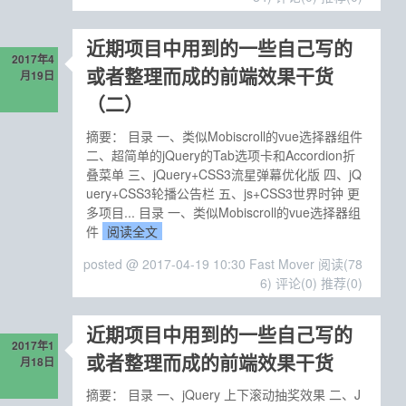
近期项目中用到的一些自己写的
2017年4
或者整理而成的前端效果干货
月19日
（二）
摘要： 目录 一、类似Mobiscroll的vue选择器组件
二、超简单的jQuery的Tab选项卡和Accordion折
叠菜单 三、jQuery+CSS3流星弹幕优化版 四、jQ
uery+CSS3轮播公告栏 五、js+CSS3世界时钟 更
多项目... 目录 一、类似Mobiscroll的vue选择器组
件
阅读全文
posted @ 2017-04-19 10:30 Fast Mover
阅读(78
6)
评论(0)
推荐(0)
近期项目中用到的一些自己写的
2017年1
或者整理而成的前端效果干货
月18日
摘要： 目录 一、jQuery 上下滚动抽奖效果 二、J