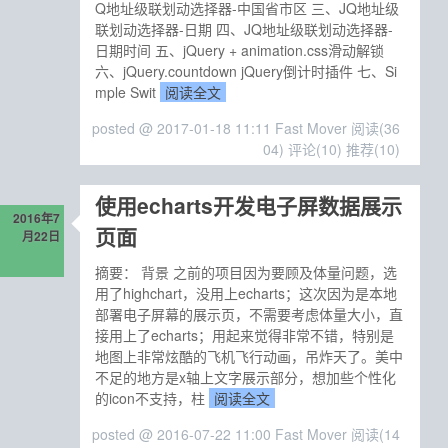
Q地址级联划动选择器-中国省市区 三、JQ地址级
联划动选择器-日期 四、JQ地址级联划动选择器-
日期时间 五、jQuery + animation.css滑动解锁
六、jQuery.countdown jQuery倒计时插件 七、Si
mple Swit
阅读全文
posted @ 2017-01-18 11:11 Fast Mover
阅读(36
04)
评论(10)
推荐(10)
使用echarts开发电子屏数据展示
2016年7
页面
月22日
摘要： 背景 之前的项目因为要顾及体量问题，选
用了highchart，没用上echarts；这次因为是本地
部署电子屏幕的展示页，不需要考虑体量大小，直
接用上了echarts；用起来觉得非常不错，特别是
地图上非常炫酷的飞机飞行动画，吊炸天了。美中
不足的地方是x轴上文字展示部分，想加些个性化
的icon不支持，柱
阅读全文
posted @ 2016-07-22 11:00 Fast Mover
阅读(14