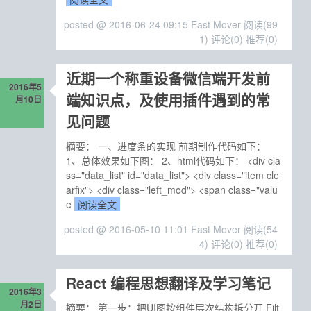
posted @ 2016-06-24 09:15 Fast Mover
阅读(99
1)
评论(0)
推荐(0)
近期一个称重设备微信端开发前
2016年5
端知识点，及使用插件遇到的常
月10日
见问题
摘要： 一、进度条的实现 前期制作代码如下：
1、总体效果如下图： 2、html代码如下： <div cla
ss="data_list" id="data_list"> <div class="item cle
arfix"> <div class="left_mod"> <span class="valu
e
阅读全文
posted @ 2016-05-10 11:01 Fast Mover
阅读(54
4)
评论(0)
推荐(0)
React 编程思想翻译及学习笔记
2016年3
月2日
摘要： 第一步：把UI图按组件层次结构拆分开 Filt