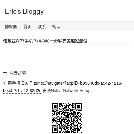
Eric's Bloggy
博客园
首页
联系
管理
诺基亚WP7手机 710/800一分钟完美越狱测试
一. 简要步骤:
1. 用手机IE访问
zune://navigate/?appID=b95840dc-a542-42a6-
bee4-7d1a12f62d2c
安装Nokia Network Setup.