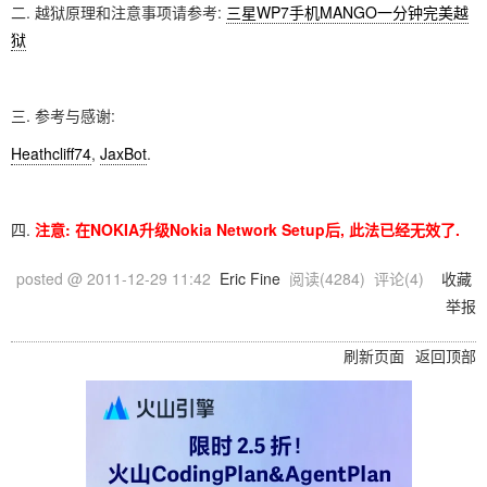
二. 越狱原理和注意事项请参考:
三星WP7手机MANGO一分钟完美越
狱
三. 参考与感谢:
Heathcliff74
,
JaxBot
.
四.
注意: 在NOKIA升级Nokia Network Setup后, 此法已经无效了.
posted @
2011-12-29 11:42
Eric Fine
阅读(
4284
) 评论(
4
)
收藏
举报
刷新页面
返回顶部