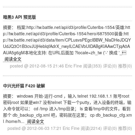
暗黑3 API 预览版
摘要： 档案:http://tw.battle.net/api/d3/profile/Cuteribs-1554/英雄:htt
p://tw.battle.net/api/d3/profile/Cuteribs-1554/hero/6875500装备:htt
p://tw.battle.net/api/d3/data/item/CPLusvsPEgcIBBW_NlaDHeJDQY
UdJQ3O1B3cvJUjHeblqfAdrX_nwyILCAEVbUIDABgKIAAwCTjqA0A
AUA5g6gM本地化支持: 在URL后面加 ?locale=zh_tw ('-' 换成 '_
阅读全文
posted @ 2012-08-15 21:46 Eric Fine
阅读(353)
评论(0)
推荐(0)
中兴光纤猫 F420 破解
摘要： windows 开始-运行-cmd ，输入 telnet 192.168.1.1 账号root
密码root 如果是win7 没有telnet 下载一个putty，进入设备的终端，输
入命令就可以： cd /tmp 进入/tmp目录； ls 查看/tmp中的文件，看到
那个 db_backup_cfg.xml 吧，密码就在这里； cp db_backup_cfg.xm
l /home/h...
阅读全文
posted @ 2012-06-03 17:21 Eric Fine
阅读(2214)
评论(0)
推荐(0)