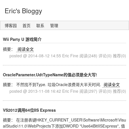
Eric's Bloggy
博客园
首页
联系
管理
Wii Party U 游戏简介
摘要：
阅读全文
posted @ 2014-08-12 14:55 Eric Fine
阅读(248)
评论(0)
推荐(0)
OracleParameter.UdtTypeName的值必须是全大写!
摘要： 不然找不到Type. 垃圾Oracle浪费哥大半天时间.
阅读全文
posted @ 2013-11-08 16:42 Eric Fine
阅读(297)
评论(0)
推荐(0)
VS2012调用64位IIS Express
摘要： 在注册表键HKEY_CURRENT_USER\Software\Microsoft\Visu
alStudio\11.0\WebProjects下添加DWORD "Use64BitIISExpress", 值