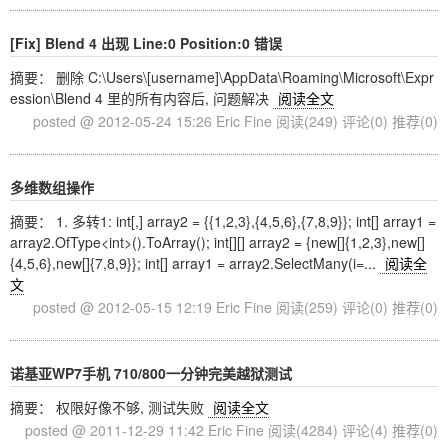
[Fix] Blend 4 出现 Line:0 Position:0 错误
摘要： 删除 C:\Users\[username]\AppData\Roaming\Microsoft\Expr
ession\Blend 4 里的所有内容后, 问题解决
阅读全文
posted @ 2012-05-24 15:26 Eric Fine
阅读(249)
评论(0)
推荐(0)
多维数组操作
摘要： 1. 多转1: int[,] array2 = {{1,2,3},{4,5,6},{7,8,9}}; int[] array1 =
array2.OfType<int>().ToArray(); int[][] array2 = {new[]{1,2,3},new[]
{4,5,6},new[]{7,8,9}}; int[] array1 = array2.SelectMany(i=...
阅读全
文
posted @ 2012-05-15 12:19 Eric Fine
阅读(259)
评论(0)
推荐(0)
诺基亚WP7手机 710/800一分钟完美越狱测试
摘要： 权限好像不够, 测试失败
阅读全文
posted @ 2011-12-29 11:42 Eric Fine
阅读(4284)
评论(4)
推荐(0)