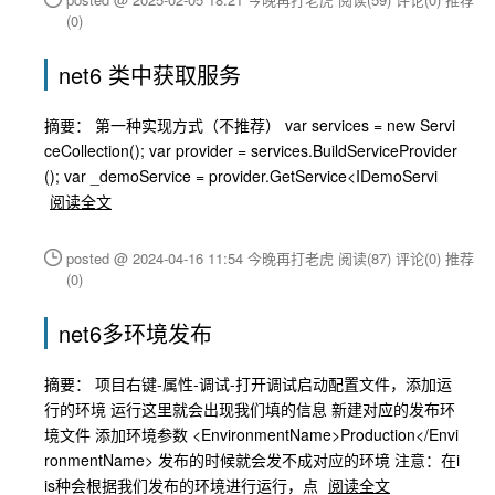
(0)
net6 类中获取服务
摘要： 第一种实现方式（不推荐） var services = new Servi
ceCollection(); var provider = services.BuildServiceProvider
(); var _demoService = provider.GetService<IDemoServi
阅读全文
posted @ 2024-04-16 11:54 今晚再打老虎
阅读(87)
评论(0)
推荐
(0)
net6多环境发布
摘要： 项目右键-属性-调试-打开调试启动配置文件，添加运
行的环境 运行这里就会出现我们填的信息 新建对应的发布环
境文件 添加环境参数 <EnvironmentName>Production</Envi
ronmentName> 发布的时候就会发不成对应的环境 注意：在i
is种会根据我们发布的环境进行运行，点
阅读全文