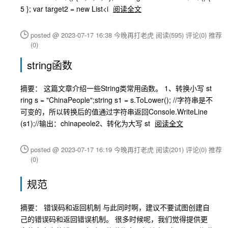
5 }; var target2 = new List<i
阅读全文
posted @ 2023-07-17 16:38 今晚再打老虎
阅读(595)
评论(0)
推荐
(0)
string函数
摘要： 这篇文章介绍一些String类常用函数。 1、转换小写 st
ring s = "ChinaPeople";string s1 = s.ToLower(); //字符串是不
可变的，所以转换后的值通过字符串返回Console.WriteLine
(s1);//输出：chinapeole2、转化为大写 st
阅读全文
posted @ 2023-07-17 16:19 今晚再打老虎
阅读(201)
评论(0)
推荐
(0)
规范
摘要： 错误码和返回机制 与此同时啊，建议不要试图创建自
己的错误码和返回错误机制。 很多时候呢，我们觉得提供更