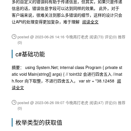
多的自定义的错误码有助于传递信息，但其实，如果只是传递
信息的话，错误信息字段可以达到同样的效果。 此外，对于
客户端来说，很难关注到那么多错误的细节，这样的设计只会
让API的处理变得更加复杂，难于理解
阅读全文
posted @ 2023-06-26 14:16 今晚再打老虎
阅读(73)
评论(0)
推荐
(0)
c#基础功能
摘要： using System.Net; internal class Program { private st
atic void Main(string[] args) { // toint32 会进行四舍五入 //mat
h.floor 向下取整，不进行四舍五入， var str = "38.12458
阅
读全文
posted @ 2023-06-26 09:07 今晚再打老虎
阅读(47)
评论(0)
推荐
(0)
枚举类型的获取值