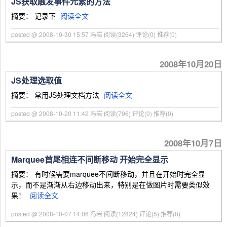
JS获取触发事件元素的方法
摘要： 记录下
阅读全文
posted @ 2008-10-30 15:57 冯岩
阅读(3264)
评论(0)
推荐(0)
2008年10月20日
JS处理选取值
摘要： 常用JS处理文档方法
阅读全文
posted @ 2008-10-20 11:42 冯岩
阅读(796)
评论(0)
推荐(0)
2008年10月7日
Marquee首尾相连不间断移动 开始完全显示
摘要： 有时候需要marquee不间断移动，并且在开始时完全显
示，而不是渐渐从右边移动出来，特别是在做图片时需要类似效
果！
阅读全文
posted @ 2008-10-07 14:06 冯岩
阅读(12824)
评论(5)
推荐(0)