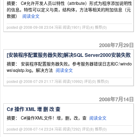
摘要： C#允许开发人员以特性（attribute）形式为程序添加说明性
的信息。特性可以定义与类，结构体，方法等相关的附加信息（元
数据）
阅读全文
posted @ 2008-09-08 23:04 冯岩
阅读(1901)
评论(4)
推荐(0)
2008年7月29日
[安装程序配置服务器失败]解决SQL Server2000安装失败
摘要： 安装程序配置服务器失败。参考服务器错误日志和C:\windo
ws\sqlstp.log。解决方法
阅读全文
posted @ 2008-07-29 21:17 冯岩
阅读(10992)
评论(0)
推荐(0)
2008年7月14日
C# 操作 XML 增 删 改 查
摘要： C#操作XML文件！增，删，改，查
阅读全文
posted @ 2008-07-14 23:24 冯岩
阅读(7292)
评论(8)
推荐(0)