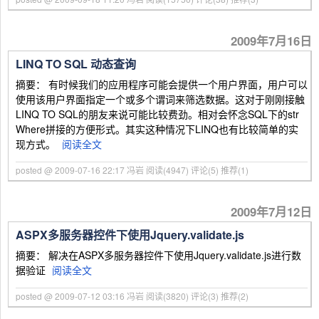
2009年7月16日
LINQ TO SQL 动态查询
摘要： 有时候我们的应用程序可能会提供一个用户界面，用户可以
使用该用户界面指定一个或多个谓词来筛选数据。这对于刚刚接触
LINQ TO SQL的朋友来说可能比较费劲。相对会怀念SQL下的str
Where拼接的方便形式。其实这种情况下LINQ也有比较简单的实
现方式。
阅读全文
posted @ 2009-07-16 22:17 冯岩
阅读(4947)
评论(5)
推荐(1)
2009年7月12日
ASPX多服务器控件下使用Jquery.validate.js
摘要： 解决在ASPX多服务器控件下使用Jquery.validate.js进行数
据验证
阅读全文
posted @ 2009-07-12 03:16 冯岩
阅读(3820)
评论(3)
推荐(2)