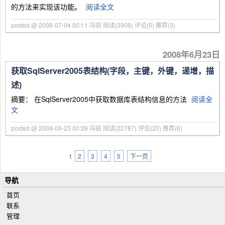
的方法来实现该功能。
阅读全文
posted @ 2008-07-04 00:11 冯岩
阅读(3909)
评论(5)
推荐(3)
2008年6月23日
获取SqlServer2005表结构(字段，主键，外键，递增，描
述)
摘要： 在SqlServer2005中获取数据库表结构信息的方法
阅读全
文
posted @ 2008-06-23 00:39 冯岩
阅读(22787)
评论(20)
推荐(6)
1
2
3
4
5
下一页
导航
首页
联系
管理