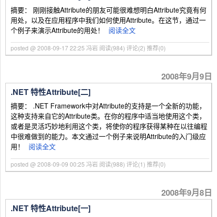
摘要： 刚刚接触Attribute的朋友可能很难想明白Attribute究竟有何
用处，以及在应用程序中我们如何使用Attribute。在这节，通过一
个例子来演示Attribute的用处！
阅读全文
posted @ 2008-09-17 22:25 冯岩
阅读(984)
评论(2)
推荐(0)
2008年9月9日
.NET 特性Attribute[二]
摘要： .NET Framework中对Attribute的支持是一个全新的功能，
这种支持来自它的Attribute类。在你的程序中适当地使用这个类，
或者是灵活巧妙地利用这个类，将使你的程序获得某种在以往编程
中很难做到的能力。本文通过一个例子来说明Attribute的入门级应
用！
阅读全文
posted @ 2008-09-09 00:25 冯岩
阅读(988)
评论(1)
推荐(0)
2008年9月8日
.NET 特性Attribute[一]