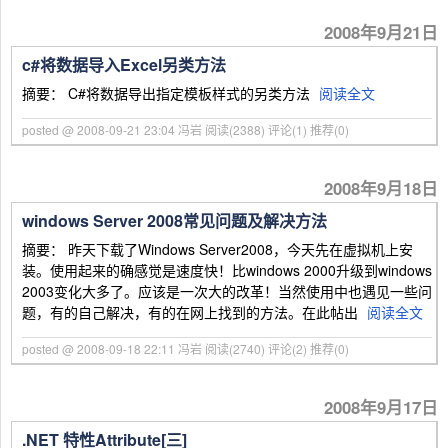
2008年9月21日
c#将数据导入Excel另类方法
摘要： C#将数据导出指定模板样式的另类方法
阅读全文
posted @ 2008-09-21 23:04 冯岩
阅读(2388)
评论(1)
推荐(0)
2008年9月18日
windows Server 2008常见问题及解决方法
摘要： 昨天下载了Windows Server2008，今天先在虚拟机上安
装。使用起来的确感觉是速度快！比windows 2000升级到windows
2003变化大多了。应该是一次大的改革！当然使用中也遇见一些问
题，有的自己解决，有的在网上找到的方法。在此帖出
阅读全文
posted @ 2008-09-18 22:11 冯岩
阅读(2740)
评论(2)
推荐(0)
2008年9月17日
.NET 特性Attribute[三]