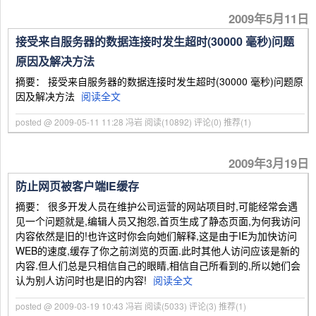
2009年5月11日
接受来自服务器的数据连接时发生超时(30000 毫秒)问题
原因及解决方法
摘要： 接受来自服务器的数据连接时发生超时(30000 毫秒)问题原
因及解决方法
阅读全文
posted @ 2009-05-11 11:28 冯岩
阅读(10892)
评论(0)
推荐(1)
2009年3月19日
防止网页被客户端IE缓存
摘要： 很多开发人员在维护公司运营的网站项目时,可能经常会遇
见一个问题就是,编辑人员又抱怨,首页生成了静态页面,为何我访问
内容依然是旧的!也许这时你会向她们解释,这是由于IE为加快访问
WEB的速度,缓存了你之前浏览的页面.此时其他人访问应该是新的
内容.但人们总是只相信自己的眼睛,相信自己所看到的,所以她们会
认为别人访问时也是旧的内容!
阅读全文
posted @ 2009-03-19 10:43 冯岩
阅读(5033)
评论(3)
推荐(1)