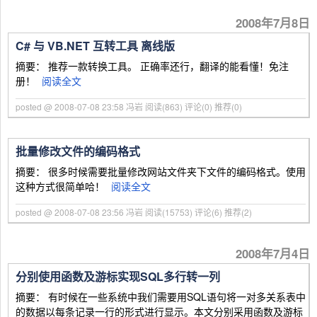
2008年7月8日
C# 与 VB.NET 互转工具 离线版
摘要： 推荐一款转换工具。 正确率还行，翻译的能看懂！免注
册！
阅读全文
posted @ 2008-07-08 23:58 冯岩
阅读(863)
评论(0)
推荐(0)
批量修改文件的编码格式
摘要： 很多时候需要批量修改网站文件夹下文件的编码格式。使用
这种方式很简单哈！
阅读全文
posted @ 2008-07-08 23:56 冯岩
阅读(15753)
评论(6)
推荐(2)
2008年7月4日
分别使用函数及游标实现SQL多行转一列
摘要： 有时候在一些系统中我们需要用SQL语句将一对多关系表中
的数据以每条记录一行的形式进行显示。本文分别采用函数及游标