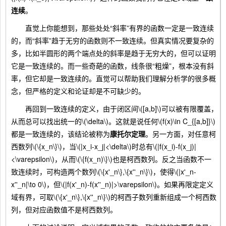
连续
。
直觉上你能想到，那些处处“斜率”有界的函数一定是一致连续
的，而“斜率”趋于无穷的函数则不一致连续。但真实情况要复杂的
多，比如半圆形的两个端点处的斜率是趋于无穷大的，但可以证明
它是一致连续的。而一些奇葩的函数，线条很“粗燥”，根本没有斜
率，但它却是一致连续的。直觉可以帮助我们理解分析学的很多概
念，但严格的定义和论证却是不可缺少的。
再回到一致连续的定义，由于闭区间\([a,b]\)可以被有限覆盖，
从而总可以找出统一的\(\delta\)。这就是说任何\(f(x)\in C_{[a,b]}\)
都是一致连续的，该结论被称为
康托尔定理
。另一方面，对任意柯
西数列\(\{x_n\}\)，当\(|x_i-x_j|<\delta\)时总有\(|f(x_i)-f(x_j)|
<\varepsilon\)，从而\(\{f(x_n)\}\)也是柯西数列。反之当函数不一
致连续时，可构造两个数列\(\{x'_n\},\{x''_n\}\)，使得\(|x'_n-
x''_n|\to 0\)，但\(|f(x'_n)-f(x''_n)|>\varepsilon\)。如果再限定定义
域有界，可取\(\{x'_n\},\{x''_n\}\)的柯西子数列重新组成一个柯西数
列，但对应函数值不是柯西数列。