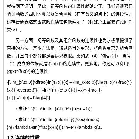
就得到了证明，至此，初等函数的连续性就确定了。我们还很容易
验证函数的四则运算以及复合函数（在有意义的点上）的连续性，
这样普通表达式函数的连续性也能确定了（特殊点上需要讨论间断
类型）。
另一方面，初等函数及其组合函数的连续性也为求极限提供了
直接的方法。基本方法是，通过适当的变形，将函数变形为组合函
数，并且每个部分都是容易求极限。比如式（4）的推导中，等号
（*）成立的依据就是\(\ln{x}\)的连续性。更多地，你还可以利用\
(g(x)^{f(x)}\)的连续性
\[\lim_{x\to 0}{\dfrac{\ln(1+x)}{x}}=\lim_{x\to 0}{\ln{(1+x)^{\frac{1}
{x}}}}\overset{*}{=}\ln{\lim_{x\to 0}{(1+x)^{\frac{1}
{x}}}}=\ln{e}=1\tag{4}\]
•
求证：\(\lim\limits_{x\to 0^+}{x^x}=1\)；
•
求证：\(\lim\limits_{n\to\infty}(\cos{\frac{x}
{n}+\lambda\sin{\frac{x}{n}}})^n=e^{\lambda x}\)。
1.3 连续的性质