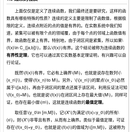
上面仅仅是定义了连续函数，我们最终还是要研究，这样的函
数具有哪些特殊的性质？连续的定义主要是限制了函数值，根据极
限的定义，连续点附近的点的值是有界的。在实数系统中我们知
道，紧集可以被有限个点的领域覆，由于每个点的邻域上函数值有
界，故函数在紧上有界。特别地，由于闭区间是紧集，所以如果\
(f(x)\in C_{[a,b]}\)，那么\(f(x)\)有界。这个结论被称为连续函数的
有界性定理
，它也可以通过其它实数基本定理证明，有兴趣可以自
行论证。
既然\(f(x)\)有界，它必有上确界\(M\)，也就是说存在数列\(\
{x_n\}\)，使得\(f(x_n)\to M\)。另外，\(\{x_n\}\)的聚点\(x_0\)必然
属于\([a,b]\)，再由于闭区间的聚点还属于该区间，利用反证法可知
\(f(x_0)=M\)。也就是说\(f(x)\)在闭区间上存在最大值\(M\)，同样可
证，也存在最小值\(m\)，这就是连续函数的
最值定理
。
取任意\(y_0\in [m,M]\)，记\(X'\)为满足\(f(x)<y_0\)的所有\
(x\)，则\(X'\)非零且有界，从而有上确界。类似于最值定理，可证
存在\(f(x_0)=y_0\)，也就是说\(f(x)\)的值域为\([m,M]\)，这被称为