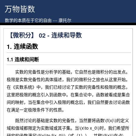
万物皆数
数学的本质在于它的自由 --- 康托尔
【微积分】 02 - 连续和导数
1. 连续函数
1.1 连续和间断
实数的完备性是分析学的基础，它自然也是微积分的出发点。
极限是实数完备性的具体描述，我们的微积分之旅也从这里开始。
在《实数系统》中，我们已经讨论了实数的完备性和极限的概念，
这里把极限的概念引入到函数中。在集合论中，函数被看成是集合
间的映射，当在集合中引入极限的概念后，我们自然要去讨论函数
在满足一定极限条件下的性质。
既然讨论的基础是实数的完备性，当然要将函数\(f(x)\)的定义
域和值域都限定为实数域或其子集。当\(x\to x_0\)时，我们希望所
研究的函数满足\(f(x)\to f(x_0)\)（式（1）），并称\(f(x)\)在点\