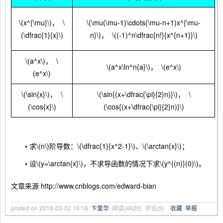
\(x^{\mu}\)， \
\(\mu(\mu-1)\cdots(\mu-n+1)x^{\mu-
(\dfrac{1}{x}\)
n}\)， \((-1)^n\dfrac{n!}{x^{n+1}}\)
\(a^x\)， \
\(a^x\ln^n{a}\)， \(e^x\)
(e^x\)
\(\sin{x}\)， \
\(\sin{(x+\dfrac{\pi}{2}n)}\)， \
(\cos{x}\)
(\cos{(x+\dfrac{\pi}{2}n)}\)
•
求\(n\)阶导数：\(\dfrac{1}{x^2-1}\)、\(\arctan{x}\)；
•
设\(y=\arctan{x}\)，不求导函数的情况下求\(y^{(n)}(0)\)。
文章来源 http://www.cnblogs.com/edward-bian
posted on
2016-03-02 10:16
卞爱华
阅读(
4620
) 评论(
5
)
收藏
举报