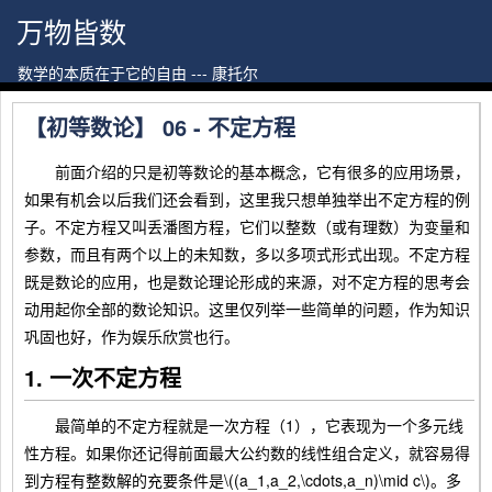
万物皆数
数学的本质在于它的自由 --- 康托尔
【初等数论】 06 - 不定方程
前面介绍的只是初等数论的基本概念，它有很多的应用场景，
如果有机会以后我们还会看到，这里我只想单独举出不定方程的例
子。不定方程又叫丢潘图方程，它们以整数（或有理数）为变量和
参数，而且有两个以上的未知数，多以多项式形式出现。不定方程
既是数论的应用，也是数论理论形成的来源，对不定方程的思考会
动用起你全部的数论知识。这里仅列举一些简单的问题，作为知识
巩固也好，作为娱乐欣赏也行。
1. 一次不定方程
最简单的不定方程就是一次方程（1），
它表现为一个多元线
性方程。如果你还记得前面最大公约数的线性组合定义，就容易得
到方程有整数解的充要条件是\((a_1,a_2,\cdots,a_n)\mid c\)。多