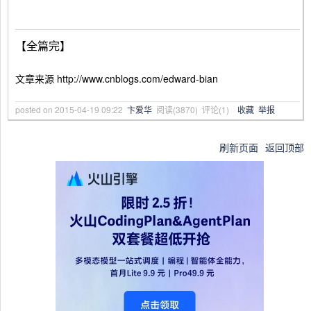
【全篇完】
文章来源 http://www.cnblogs.com/edward-bian
posted on
2015-04-19 09:22
卞爱华
阅读(
3870
) 评论(
1
)
收藏
举报
刷新页面
返回顶部