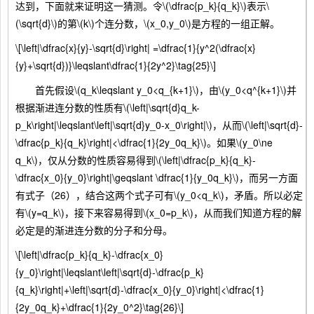
达到，下面就来证明这一猜测。令\(\dfrac{p_k}{q_k}\)表示\
(\sqrt{d}\)的第\(k\)个连分数，\(x_0,y_0\)是方程的一组正解。
\[\left|\dfrac{x}{y}-\sqrt{d}\right| =\dfrac{1}{y^2(\dfrac{x}
{y}+\sqrt{d})}\leqslant\dfrac{1}{2y^2}\tag{25}\]
首先假设\(q_k\leqslant y_0<q_{k+1}\)，由\(y_0<q^{k+1}\)并
根据渐进连分数的性质有\(\left|\sqrt{d}q_k-
p_k\right|\leqslant\left|\sqrt{d}y_0-x_0\right|\)，从而\(\left|\sqrt{d}-
\dfrac{p_k}{q_k}\right|<\dfrac{1}{2y_0q_k}\)。如果\(y_0\ne
q_k\)，仅从分数的性质容易得到\(\left|\dfrac{p_k}{q_k}-
\dfrac{x_0}{y_0}\right|\geqslant \dfrac{1}{y_0q_k}\)，而另一方面
有式子（26），结合这两个式子可有\(y_0<q_k\)，矛盾。所以必定
有\(y=q_k\)，接下来容易得到\(x_0=p_k\)，从而我们知道方程的解
必定是的渐进连分数的分子和分母。
\[\left|\dfrac{p_k}{q_k}-\dfrac{x_0}
{y_0}\right|\leqslant\left|\sqrt{d}-\dfrac{p_k}
{q_k}\right|+\left|\sqrt{d}-\dfrac{x_0}{y_0}\right|<\dfrac{1}
{2y_0q_k}+\dfrac{1}{2y_0^2}\tag{26}\]