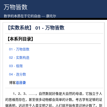
万物皆数
数学的本质在于它的自由 --- 康托尔
【实数系统】 01 - 万物皆数
【本系列目录】
01 - 万物皆数
02 - 实数构造
03 - 极限
04 - 连分数
博客
总目录
1、2、3、……，自然数就好像是大自然的母语，它独立于人
的思维而存在，甚至很多动物都会简单的计数。考古学有足够的证
据表明，远远早于人类文明之前，人们就开始有意识地计数了。到