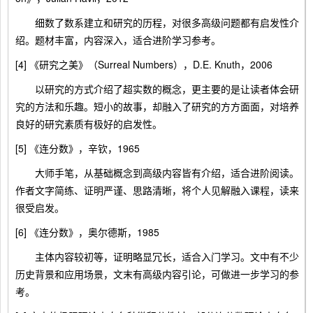
细数了数系建立和研究的历程，对很多高级问题都有启发性介
绍。题材丰富，内容深入，适合进阶学习参考。
[4] 《研究之美》（Surreal Numbers），D.E. Knuth，2006
以研究的方式介绍了超实数的概念，更主要的是让读者体会研
究的方法和乐趣。短小的故事，却融入了研究的方方面面，对培养
良好的研究素质有极好的启发性。
[5] 《连分数》，辛钦，1965
大师手笔，从基础概念到高级内容皆有介绍，适合进阶阅读。
作者文字简练、证明严谨、思路清晰，将个人见解融入课程，读来
很受启发。
[6] 《连分数》，奥尔德斯，1985
主体内容较初等，证明略显冗长，适合入门学习。文中有不少
历史背景和应用场景，文末有高级内容引论，可做进一步学习的参
考。