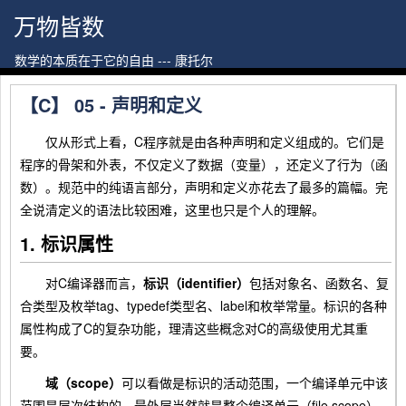
万物皆数
数学的本质在于它的自由 --- 康托尔
【C】 05 - 声明和定义
仅从形式上看，C程序就是由各种声明和定义组成的。它们是
程序的骨架和外表，不仅定义了数据（变量），还定义了行为（函
数）。规范中的纯语言部分，声明和定义亦花去了最多的篇幅。完
全说清定义的语法比较困难，这里也只是个人的理解。
1. 标识属性
对C编译器而言，
标识（identifier）
包括对象名、函数名、复
合类型及枚举tag、typedef类型名、label和枚举常量。标识的各种
属性构成了C的复杂功能，理清这些概念对C的高级使用尤其重
要。
域（scope）
可以看做是标识的活动范围，一个编译单元中该
范围是层次结构的。最外层当然就是整个编译单元（file scope），