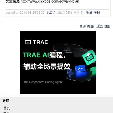
文章来源 http://www.cnblogs.com/edward-bian
posted on
2014-08-29 22:32
卞爱华
阅读(
1588
) 评论(
5
)
收藏
举报
刷新页面
返回顶部
导航
首页