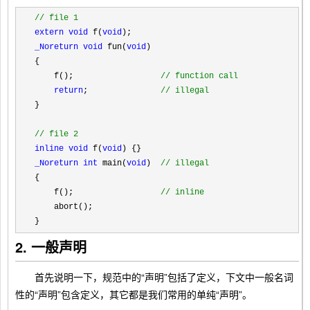
//
 file 1
extern
void
 f(
void
_Noreturn void
 fun(
void
)

{

    f();                  
//
 function call
return
;               
// 
illegal
}

//
 file 2
inline void
 f(
void
_Noreturn int
 main(
void
)  
// 
illegal
{

    f();                  
//
 inline
    abort();

}
2. 一般声明
首先说明一下，规范中的“声明”包括了定义，下文中一般名词
性的“声明”包含定义，其它都是我们常用的单纯“声明”。