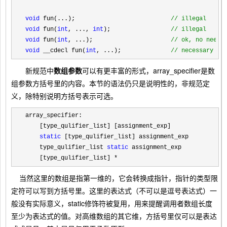
void
 fun(...);                           
//
 illegal
void
 fun(
int
, ..., 
int
);                 
// 
illegal
void
 fun(
int
, ...);                      
// 
ok, no need 
void
 __cdecl fun(
int
, ...);              
//
 necessary in
新规范中
数组参数
可以有更丰富的形式，array_specifier是数
组参数方括号里的内容。本节的语法仍只是说明性的，非规范定
义，除特别说明方括号表示可选。
array_specifier:

    [type_qulifier_list] [assignment_exp]

static
 [type_qulifier_list] assignment_exp

    type_qulifier_list 
static
 assignment_exp

    [type_qulifier_list] 
*
当然这里的数组是指第一维的，它会转换成指针，指针的类型限
定符可以写到方括号里。这里的表达式（不可以是逗号表达式）一
般没有实际意义，static修饰符被复用，用来提醒调用者数组长度
至少为表达式的值。对高维数组的其它维，方括号里仅可以是表达