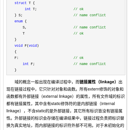
struct
     int
 T;                  
//
 ok
} S;                         
//
 name conflict
enum
 {

    S,                       
//
 name conflict
    T                        
//
 ok
void
 F(
void
)

{

F:                           
//
 ok
int
 F;                   
//
 name conflict
}
域的概念一般出现在编译过程中，而
链接属性（linkage）
出
现在链接过程中，它只针对对象和函数。所有extern修饰的对象和
函数都有外部链接（external linkage）的属性，所有文件域的标识
都有链接属性，其中含有static修饰符的是内部链接（internal
linkage），不含static的是外部链接，其它所有标识皆没有链接属
性。外部链接的标识会存储在编译结果中，链接过程负责把标识替
换为真实地址，而内部链接的标识符外部不可用。对于未初始化的