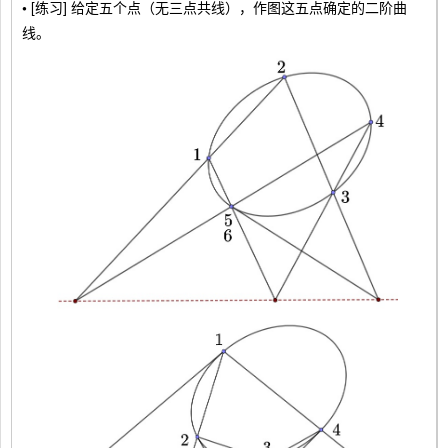
•
[练习] 给定五个点（无三点共线），作图这五点确定的二阶曲
线。