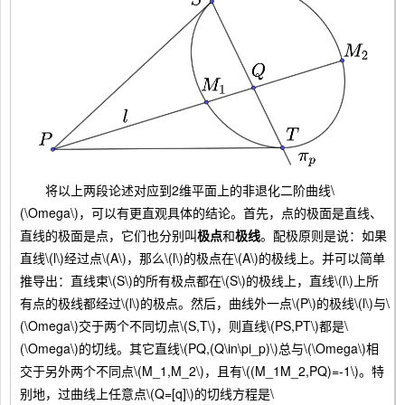
将以上两段论述对应到2维平面上的非退化二阶曲线\
(\Omega\)，可以有更直观具体的结论。首先，点的极面是直线、
直线的极面是点，它们也分别叫
极点
和
极线
。配极原则是说：如果
直线\(l\)经过点\(A\)，那么\(l\)的极点在\(A\)的极线上。并可以简单
推导出：直线束\(S\)的所有极点都在\(S\)的极线上，直线\(l\)上所
有点的极线都经过\(l\)的极点。然后，曲线外一点\(P\)的极线\(l\)与\
(\Omega\)交于两个不同切点\(S,T\)，则直线\(PS,PT\)都是\
(\Omega\)的切线。其它直线\(PQ,(Q\in\pi_p)\)总与\(\Omega\)相
交于另外两个不同点\(M_1,M_2\)，且有\((M_1M_2,PQ)=-1\)。特
别地，过曲线上任意点\(Q=[q]\)的切线方程是\