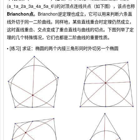
(a_1a_2a_3a_4a_5a_6\)的对顶点连线共点（如下图），该点也称
Brianchon点
。Brianchon逆定理也成立，它可以用来判断六条直
线外切于同一二阶曲线。同样地，某些直线重合时定理仍然成立，
这时直线重合、交点变成了重合直线与曲线的切点。下图列举了定
理的几个特殊情况，它们也都是二阶曲线的重要性质。
•
[练习] 求证：椭圆的两个内接三角形同时外切另一个椭圆