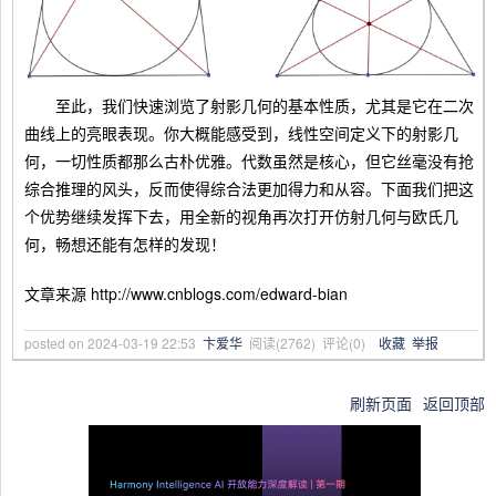
至此，我们快速浏览了射影几何的基本性质，尤其是它在二次
曲线上的亮眼表现。你大概能感受到，线性空间定义下的射影几
何，一切性质都那么古朴优雅。代数虽然是核心，但它丝毫没有抢
综合推理的风头，反而使得综合法更加得力和从容。下面我们把这
个优势继续发挥下去，用全新的视角再次打开仿射几何与欧氏几
何，畅想还能有怎样的发现！
文章来源 http://www.cnblogs.com/edward-bian
posted on
2024-03-19 22:53
卞爱华
阅读(
2762
) 评论(
0
)
收藏
举报
刷新页面
返回顶部