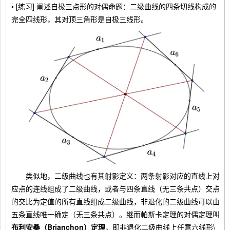
•
[练习] 阐述自极三点形的对偶命题：二级曲线的四条切线构成的
完全四线形，其对顶三角形是自极三线形。
类似地，二级曲线也有其射影定义：两条射影对应的直线上对
应点的连线组成了二级曲线，或者与四条直线（无三条共点）交点
的交比为定值的所有直线组成二级曲线，非退化的二级曲线可以由
五条直线唯一确定（无三条共点）。继而帕斯卡定理的对偶定理叫
布利安桑（Brianchon）定理
，即非退化二级曲线上任意六线形\