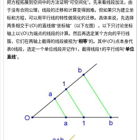
把方程拓展到空间中的方法证明“可空间化”。先来看线段加法，由
于没有合同公理，线段的迁移和计算变得困难。但如果只为建立坐
标和方程，可以用平行线的特性做简化的迁移。具体来说，先选择
两条相交于\(O\)的直线做“坐标轴”（以下左图），以下只讨论坐标
轴上以\(O\)为端点的线段的计算。然后再选定某个方向的平行线
簇，它们在两轴上截得的线段被视为“
相等
”的。其中\(O\)点本身代
表0线段，选定一个单位线段并记作1，截得线段1的平行线叫“
单位
直线
”。