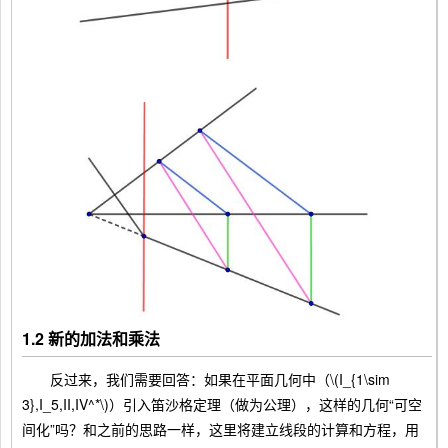
1.2 新的加法和乘法
反过来，我们需要回答：如果在平面几何中（\(I_{1\sim
3},I_5,II,IV^*\)）引入笛沙格定理（做为公理），这样的几何“可空
间化”吗？和之前的思路一样，这里将建立线段的计算和方程，用