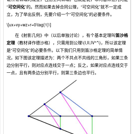
“
可空间化
”的。然而如果去掉合同公理，“可空间化”就不一定成
立，为了举出反例，先要介绍一个“可空间化”的必要条件。
\[ux+vy+wz+r=0\tag{1}\]
在《射影几何》中（以后单独讨论），有个基本定理叫
笛沙格
定理
（教材译作德沙格），只需用到公理\(I,II,IV^*\)，所以该定理
是“可空间化”的必要条件。以下我们只用到笛沙格定理的简单情
况，如下图该定理描述为：两个不共点不共线的三角形，如果三条
边分别平行，则对应点连线交于一点；反之，如果对应点连线交于
一点，且有两条边分别平行，则第三条边也平行。