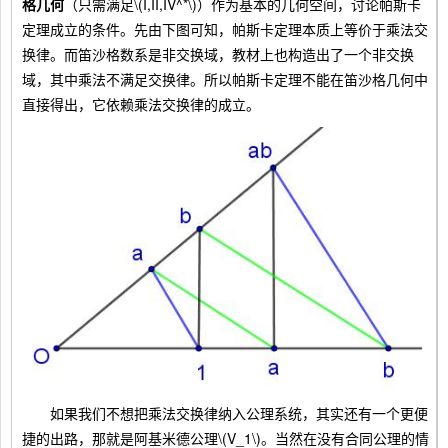
格几何
（只需满足\(I,II,IV^*\)）作为基本的几何空间，讨论帕斯卡
定理成立的条件。先由下图可知，帕斯卡定理本质上等价于乘法交
换律。而笛沙格数系是非交换域，教材上也构造出了一个非交换
域，其中乘法不满足交换律。所以帕斯卡定理不能在笛沙格几何中
直接得出，它依赖乘法交换律的成立。
如果我们不想把乘法交换律纳入公理系统，其实还有一个更便
捷的出路，那就是阿基米德公理\(V_1\)。当然在没有合同公理的情