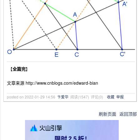
【
全篇完
】
文章来源 http://www.cnblogs.com/edward-bian
posted on
2022-01-29 14:56
卞爱华
阅读(
1547
) 评论(
0
)
收藏
举报
刷新页面
返回顶部