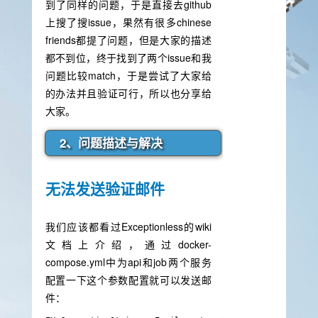
到了同样的问题，于是直接去github
上搜了搜issue，果然有很多chinese
friends都提了问题，但是大家的描述
都不到位，终于找到了两个issue和我
问题比较match，于是尝试了大家给
的办法并且验证可行，所以也分享给
大家。
2、问题描述与解决
无法发送验证邮件
我们应该都看过Exceptionless的wiki
文档上介绍，通过docker-
compose.yml中为api和job两个服务
配置一下这个参数配置就可以发送邮
件：