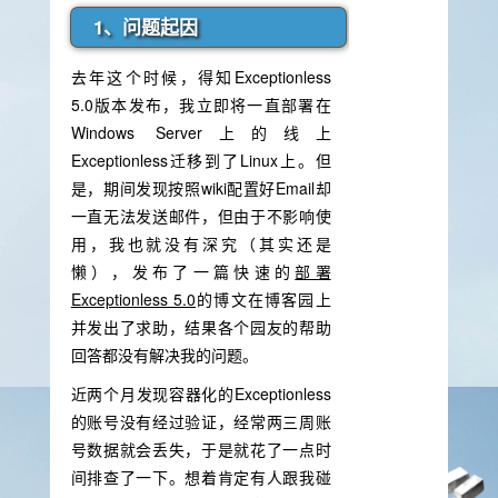
1、问题起因
去年这个时候，得知Exceptionless
5.0版本发布，我立即将一直部署在
Windows Server上的线上
Exceptionless迁移到了Linux上。但
是，期间发现按照wiki配置好Email却
一直无法发送邮件，但由于不影响使
用，我也就没有深究（其实还是
懒），发布了一篇快速的
部署
Exceptionless 5.0
的博文在博客园上
并发出了求助，结果各个园友的帮助
回答都没有解决我的问题。
近两个月发现容器化的Exceptionless
的账号没有经过验证，经常两三周账
号数据就会丢失，于是就花了一点时
间排查了一下。想着肯定有人跟我碰