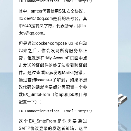
EX_ConnectionStrings__Email: smtps://itc-dev%40qq.com:
其中，smtps代表使用SSL安全协议，
itc-dev%40qq.com是我的账号名，其
中%40是转义字符，代表@号，即itc-
dev@qq.com。
但是通过docker-compose up -d启动
起来之后，你会发现所有服务都正
常，但就是在“My Account”页面中点
击发送验证邮件始终无法收到验证邮
件。通过查看logs发现Mailkit报错，
通过查询issues中了解到，如果不想
改代码的话就需要额外再配置一个参
数EX_SmtpFrom（给api和job项目都
配置一下）：
EX_ConnectionStrings__Email: smtps://itc-dev%40qq.com:
这个EX_SmtpFrom是你需要通过
SMTP协议登录的发送者邮箱，这里