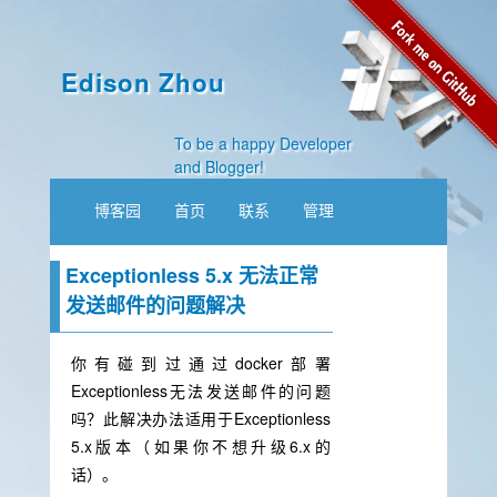
Edison Zhou
To be a happy Developer
and Blogger!
博客园
首页
联系
管理
Exceptionless 5.x 无法正常
发送邮件的问题解决
你有碰到过通过docker部署
Exceptionless无法发送邮件的问题
吗？此解决办法适用于Exceptionless
5.x版本（如果你不想升级6.x的
话）。