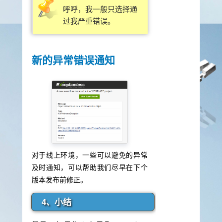
呼呼，我一般只选择通
过我严重错误。
新的异常错误通知
对于线上环境，一些可以避免的异常
及时通知，可以帮助我们尽早在下个
版本发布前修正。
4、小结