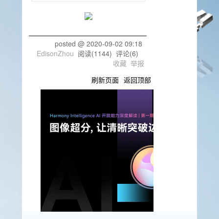
posted @
2020-09-02 09:18
EdisonZhou
阅读(
1144
) 评论(
6
)
收藏
举报
刷新页面
返回顶部