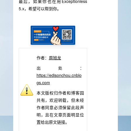
最后，如果你也在用Exceptionless
5.x，希望可以帮到你。
作者：
周旭龙
出处：
https://edisonchou.cnblo
gs.com
本文版权归作者和博客园
共有，欢迎转载，但未经
作者同意必须保留此段声
明，且在文章页面明显位
置给出原文链接。