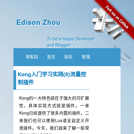
Edison Zhou
To be a happy Developer
and Blogger!
博客园
首页
联系
管理
Kong入门学习实践(8)流量控
制插件
Kong的一大特色就在于强大的可扩展
性，具体实现方式就是插件。一来
Kong已经提供了很多内置的插件，二
来我们也可以使用Lua语言自定义开
发插件。今天，我们就来了解一些常