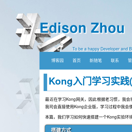
Edison Zhou
To be a happy Developer and B
博客园
首页
新随笔
联系
Kong入门学习实践
最近在学习Kong网关，因此根据老习惯，我
我司会直接使用Kong企业版，学习过程中我会使
本篇，我们学习如何快速搭建一个Kong实验环
搭建方式