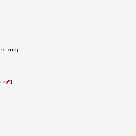


RD:
-
kong}

kong
"
]
