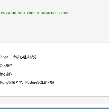
_PASSWORD:-kong}@kong-database:5432/konga
 Konga 三个核心组成部分
据初始化操作
初始化操作
ng镜像名字、PostgreSQL的密码