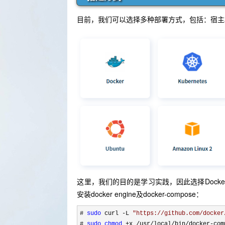
目前，我们可以选择多种部署方式，包括：宿主机部署、
这里，我们的目的是学习实践，因此选择Docker
安装docker engine及docker-compose：
# 
sudo
 curl -L 
"
https://github.com/docker
# 
sudo
chmod
 +x /usr/local/bin/docker-
com