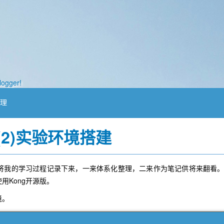
logger!
管理
(2)实验环境搭建
会将我的学习过程记录下来，一来体系化整理，二来作为笔记供将来翻看
用Kong开源版。
境。