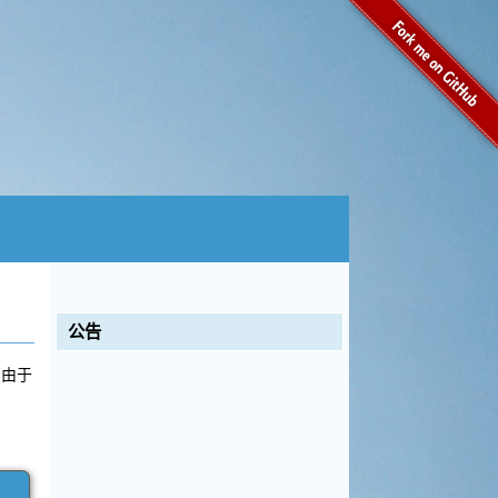
公告
。由于