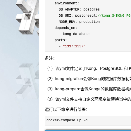
    environment:

      DB_ADAPTER: postgres

      DB_URI: postgresql:
//
kong:${KONG_PG
      NODE_ENV: production

    depends_on:

- kong-
database

    ports:

- 
"
1337:1337
"
备注：
（1）该yml文件定义了Kong、PostgreSQL 和
（2）kong-migration会做Kong的数据库数
（3）kong-prepare会做Konga的数据库数据
（3）该yml文件支持自定义环境变量替换当中的Ko
运行以下命令进行部署：
docker-compose up -d