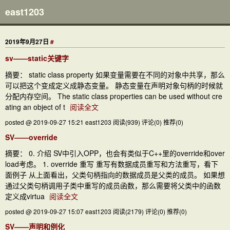
east1203
2019年9月27日
#
sv——static关键字
摘要： static class property 如果变量需要在不同的对象中共享，那么
可以把这个变成定义成静态变量。 静态变量在声明对象句柄的时候就
分配内存空间。 The static class properties can be used without cre
ating an object of t
阅读全文
posted @ 2019-09-27 15:21 east1203
阅读(939)
评论(0)
推荐(0)
SV——override
摘要： 0. 介绍 SV中引入OPP，也会有类似于C++里的override和over
load考虑。 1. override 重写 重写有数据成员重写和方法重写，看下
面例子 从上面看出，父类句柄指向的数据成员是父类的成员。 如果想
通过父类句柄调用子类中重写的成员函数，那么需要将父类中的函数
定义成virtua
阅读全文
posted @ 2019-09-27 15:07 east1203
阅读(2179)
评论(0)
推荐(0)
SV——声明和例化