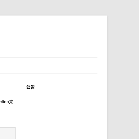
公告
ion来