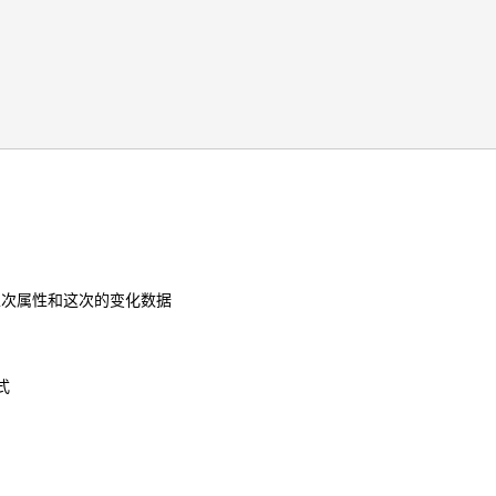
d来保存上次属性和这次的变化数据
式