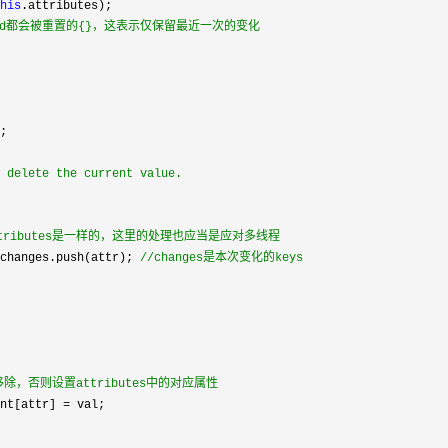
this
.attributes);

nged都会被重置的{}，这表示仅保留最近一次的变化
;

r delete the current value.
sAttributes是一样的，这里的处理也应当是应对多线程
 changes.push(attr); 
//
changes是本次变化的keys
移除，否则设置attributes中的对应属性
ent[attr] =
 val;
