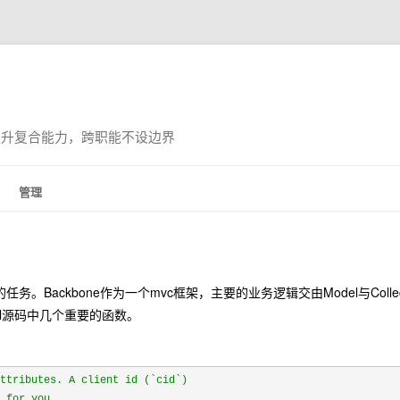
提升复合能力，跨职能不设边界
管理
Backbone作为一个mvc框架，主要的业务逻辑交由Model与Collect
el源码中几个重要的函数。
：
attributes. A client id (`cid`)
d for you.