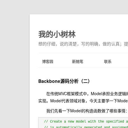
我的小树林
想的仔细，说的清楚，写的明确，做的认真；
博客园
新随笔
联系
Backbone源码分析（二）
在传统MVC框架模式中，Model承担业务逻辑的任务。
实现。Model代表领域对象，今天主要学一下Mod
我们先看一下Model的构造函数做了哪些事情
//
 Create a new model with the specified 
//
 is automatically generated and assigne