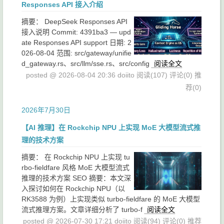
Responses API 接入介绍
摘要：
DeepSeek Responses API
接入说明 Commit: 4391ba3 — upd
ate Responses API support 日期: 2
026-08-04 范围: src/gateway/unifie
d_gateway.rs、src/llm/sse.rs、src/config
阅读全文
posted @ 2026-08-04 20:36 doiito
阅读(107)
评论(0)
推
荐(0)
2026年7月30日
【AI 推理】在 Rockchip NPU 上实现 MoE 大模型流式推
理的技术方案
摘要：
在 Rockchip NPU 上实现 tu
rbo-fieldfare 风格 MoE 大模型流式
推理的技术方案 SEO 摘要：本文深
入探讨如何在 Rockchip NPU（以
RK3588 为例）上实现类似 turbo-fieldfare 的 MoE 大模型
流式推理方案。文章详细分析了 turbo-f
阅读全文
posted @ 2026-07-30 17:21 doiito
阅读(94)
评论(0)
推荐