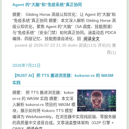
Agent 的“大脑”和“免疫系统”真正协同
摘要： Gliding Horse 高级认知优化：让 Agent 的“大脑”和
“免疫系统”真正协同 摘要：本文深入解析 Gliding Horse 高
级认知优化，聚焦 Agent 的“大脑”（SA 调度、技能图谱）
与“免疫系统”（安全门禁）如何真正协同。涵盖动态 PDCA
编排、四层记忆、技能图谱自进化、因
阅读全文
posted @ 2026-07-23 21:35 doiito
阅读(113)
评论(0)
推
荐(1)
2026年7月21日
【RUST AI】把 TTS 搬进浏览器：kokoroi-rs 的 WASM
实践
摘要：
把 TTS 搬进浏览器：kokor
oi-rs 的 WASM 实践 摘要：本文深
入解析 kokoroi-rs 项目的 WASM 模
块，展示如何将 Kokoro TTS 模型
编译为 WebAssembly，在浏览器中实现纯前端、零服务器
的高质量中文语音合成。文章涵盖整体架构（G2P 引擎 +
ONNX
阅读全文