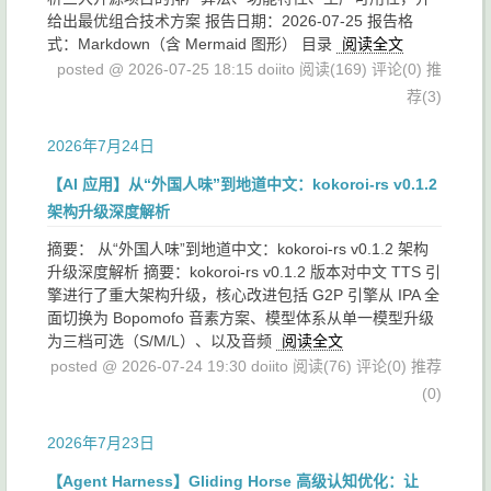
给出最优组合技术方案 报告日期：2026-07-25 报告格
式：Markdown（含 Mermaid 图形） 目录
阅读全文
posted @ 2026-07-25 18:15 doiito
阅读(169)
评论(0)
推
荐(3)
2026年7月24日
【AI 应用】从“外国人味”到地道中文：kokoroi-rs v0.1.2
架构升级深度解析
摘要： 从“外国人味”到地道中文：kokoroi-rs v0.1.2 架构
升级深度解析 摘要：kokoroi-rs v0.1.2 版本对中文 TTS 引
擎进行了重大架构升级，核心改进包括 G2P 引擎从 IPA 全
面切换为 Bopomofo 音素方案、模型体系从单一模型升级
为三档可选（S/M/L）、以及音频
阅读全文
posted @ 2026-07-24 19:30 doiito
阅读(76)
评论(0)
推荐
(0)
2026年7月23日
【Agent Harness】Gliding Horse 高级认知优化：让