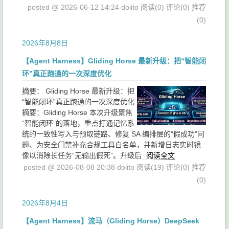
posted @ 2026-06-12 14:24 doiito
阅读(0)
评论(0)
推荐
(0)
2026年8月8日
【Agent Harness】Gliding Horse 最新升级：把“智能闭
环”真正跑通的一次深度优化
摘要：
Gliding Horse 最新升级：把
“智能闭环”真正跑通的一次深度优化
摘要：Gliding Horse 本次升级聚焦
“智能闭环”的落地，重点打通记忆系
统的一致性写入与预取链路、修复 SA 编排层的“假成功”问
题、为安全门禁补充合规工具白名单，并新增日志实时镜
像以消除长任务“无输出假死”。升级后
阅读全文
posted @ 2026-08-08 20:38 doiito
阅读(19)
评论(0)
推荐
(0)
2026年8月4日
【Agent Harness】流马（Gliding Horse）DeepSeek