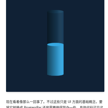
现在看着像那么一回事了。不过这些只是 UI 方面的基础概念，要
将它转换成 ProgressBar 还是需要做得复杂一些，具体代码可见这