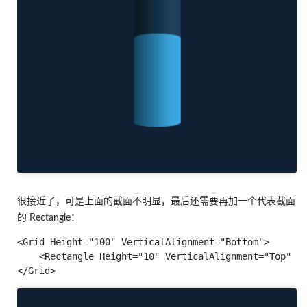
很接近了，可是上面的截面不明显，最后还需要再加一个代表截面
的 Rectangle：
<Grid Height="100" VerticalAlignment="Bottom">

    <Rectangle Height="10" VerticalAlignment="Top" />