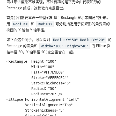
圆柱形进度条不难实现，不过有趣的是它完全由代表矩形的
Rectangle 组成，这稍微有点反直觉。
首先我们需要重温一些基础知识：Rectangle 显示带圆角的矩形。
RadiusX
RadiusY
用
和
可分别指定用于使矩形的角变圆的
椭圆的 X 轴和 Y 轴半径。
RadiusX="50" RadiusY="20"
如下面这个例子，可以看到
的
Width="100" Height="40"
Rectangle 的圆角和
的 Ellipse (X
轴半径 50，Y 轴半径 20 )完全重合在一起。
<Rectangle  Height="100"

            Width="100"

            Fill="#FF7E9EC0"

            Stroke="#FFFF0EC4"

            StrokeThickness="5"

            RadiusX="50"

            RadiusY="20" />

<Ellipse HorizontalAlignment="Left"

         VerticalAlignment="Top"

         StrokeThickness="5"

         Stroke="Yellow"
