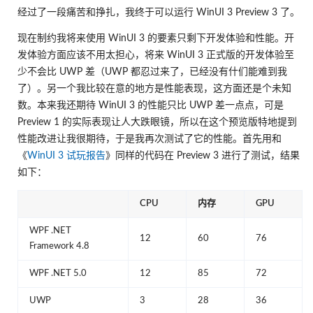
经过了一段痛苦和挣扎，我终于可以运行 WinUI 3 Preview 3 了。
现在制约我将来使用 WinUI 3 的要素只剩下开发体验和性能。开
发体验方面应该不用太担心，将来 WinUI 3 正式版的开发体验至
少不会比 UWP 差（UWP 都忍过来了，已经没有什们能难到我
了）。另一个我比较在意的地方是性能表现，这方面还是个未知
数。本来我还期待 WinUI 3 的性能只比 UWP 差一点点，可是
Preview 1 的实际表现让人大跌眼镜，所以在这个预览版特地提到
性能改进让我很期待，于是我再次测试了它的性能。首先用和
《
WinUI 3 试玩报告
》同样的代码在 Preview 3 进行了测试，结果
如下：
CPU
内存
GPU
WPF .NET
12
60
76
Framework 4.8
WPF .NET 5.0
12
85
72
UWP
3
28
36