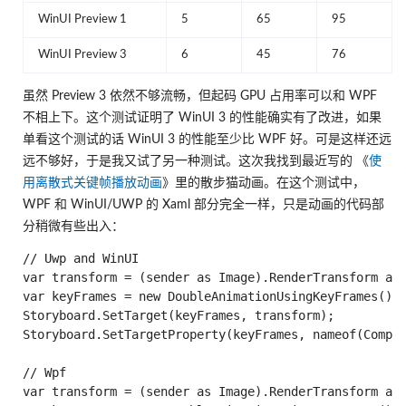
WinUI Preview 1
5
65
95
WinUI Preview 3
6
45
76
虽然 Preview 3 依然不够流畅，但起码 GPU 占用率可以和 WPF
不相上下。这个测试证明了 WinUI 3 的性能确实有了改进，如果
单看这个测试的话 WinUI 3 的性能至少比 WPF 好。可是这样还远
远不够好，于是我又试了另一种测试。这次我找到最近写的 《
使
用离散式关键帧播放动画
》里的散步猫动画。在这个测试中，
WPF 和 WinUI/UWP 的 Xaml 部分完全一样，只是动画的代码部
分稍微有些出入：
// Uwp and WinUI

var transform = (sender as Image).RenderTransform as 
var keyFrames = new DoubleAnimationUsingKeyFrames();

Storyboard.SetTarget(keyFrames, transform);

Storyboard.SetTargetProperty(keyFrames, nameof(Compos
// Wpf

var transform = (sender as Image).RenderTransform as 