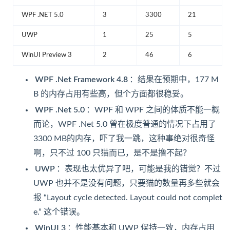
WPF .NET 5.0
3
3300
21
UWP
1
25
5
WinUI Preview 3
2
46
6
WPF .Net Framework 4.8
：结果在预期中，177 M
B 的内存占用有些高，但个方面都很稳妥。
WPF .Net 5.0
：WPF 和 WPF 之间的体质不能一概
而论，WPF .Net 5.0 曾在极度普通的情况下占用了
3300 MB的内存，吓了我一跳，这种事绝对很奇怪
啊，只不过 100 只猫而已，是不是撸不起？
UWP
：表现也太优异了吧，可能是我的错觉？不过
UWP 也并不是没有问题，只要猫的数量再多些就会
报 “Layout cycle detected. Layout could not complet
e.” 这个错误。
WinUI 3
：性能基本和 UWP 保持一致，内存占用