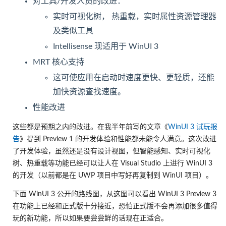
对工具/开发人员的改进：
实时可视化树， 热重载，实时属性资源管理器
及类似工具
Intellisense 现适用于 WinUI 3
MRT 核心支持
这可使应用在启动时速度更快、更轻质，还能
加快资源查找速度。
性能改进
这些都是预期之内的改进。在我半年前写的文章《
WinUI 3 试玩报
告
》提到 Preview 1 的开发体验和性能都未能令人满意。这次改进
了开发体验，虽然还是没有设计视图，但智能感知、实时可视化
树、热重载等功能已经可以让人在 Visual Studio 上进行 WinUI 3
的开发（以前都是在 UWP 项目中写好再复制到 WinUI 项目）。
下面 WinUI 3 公开的路线图，从这图可以看出 WinUI 3 Preview 3
在功能上已经和正式版十分接近，恐怕正式版不会再添加很多值得
玩的新功能，所以如果要尝尝鲜的话现在正适合。